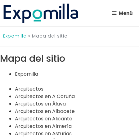
Saltar
al
Menú
contenido
Expomilla
»
Mapa del sitio
Mapa del sitio
Expomilla
Arquitectos
Arquitectos en A Coruña
Arquitectos en Álava
Arquitectos en Albacete
Arquitectos en Alicante
Arquitectos en Almería
Arquitectos en Asturias