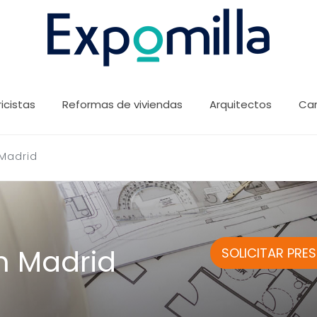
ricistas
Reformas de viviendas
Arquitectos
Car
 Madrid
n Madrid
SOLICITAR PRE