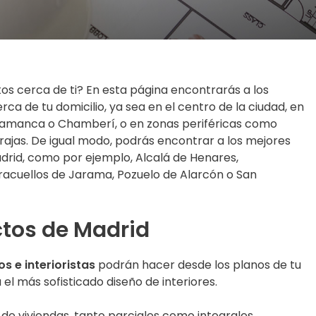
os cerca de ti? En esta página encontrarás a los
rca de tu domicilio, ya sea en el centro de la ciudad, en
alamanca o Chamberí, o en zonas periféricas como
ajas. De igual modo, podrás encontrar a los mejores
adrid, como por ejemplo, Alcalá de Henares,
acuellos de Jarama, Pozuelo de Alarcón o San
ctos de Madrid
 e interioristas
podrán hacer desde los planos de tu
el más sofisticado diseño de interiores.
de viviendas, tanto parciales como integrales,