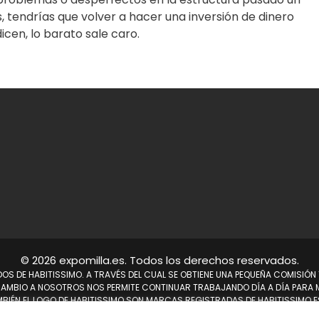
, tendrías que volver a hacer una inversión de dinero
cen, lo barato sale caro.
© 2026 expomilla.es. Todos los derechos reservados.
ADOS DE HABITISSIMO. A TRAVÉS DEL CUAL SE OBTIENE UNA PEQUEÑA COMISIÓ
 CAMBIO A NOSOTROS NOS PERMITE CONTINUAR TRABAJANDO DÍA A DÍA PARA M
MBIÉN EL LOGO DE HABITISSIMO SON MARCAS REGISTRADAS DE HABITISSIMO.ES
Mapa del sitio