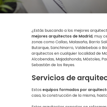
¿Estás buscando a los mejores arquitect
mejores arquitectos de Madrid
, muy ce
zonas como Callao, Malasaña, Barrio S
Butarque, Sanchinarro, Valdebebas o Bar
arquitectos en cualquier localidad de M
Alcobendas, Majadahonda, Móstoles, Par
Sebastián de los Reyes.
Servicios de arquite
Estos
equipos formados por arquitectos
casa, la construcción de la misma, hasta 
Estos arquitectos expertos en reformas 