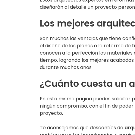
diseñarán al detalle un proyecto person
Los mejores arquite
Son muchas las ventajas que tiene confi
el diseño de los planos o la reforma de 
conocen a la perfección los materiales
tiempo, logrando los mejores acabados
durante muchos años.
¿Cuánto cuesta un a
En esta misma página puedes solicitar p
ningún compromiso, con el fin de poder 
proyecto.
Te aconsejamos que desconfíes de
arqu
podrían no estar homologados y surgir 