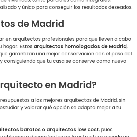
alizado y único para conseguir los resultados deseados.
ctos de Madrid
ar en arquitectos profesionales para que lleven a cabo
tu hogar. Estos
arquitectos homologados de Madrid
,
 que garantizan una mejor conservación con el paso del
 y consiguiendo que tu casa se conserve como nueva
rquitecto en Madrid?
resupuestos a los mejores arquitectos de Madrid, sin
estudiar y valorar qué opción se adapta mejor a tu
itectos baratos o arquitectos low cost
, pues
problemas o desperfectos en la estructura pasado un