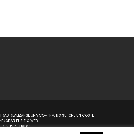
N TRAS REALIZARSE UNA COMPRA. NO SUPONE UN COSTE
EJORAR EL SITIO WEB.
 O SUS AFILIADOS.