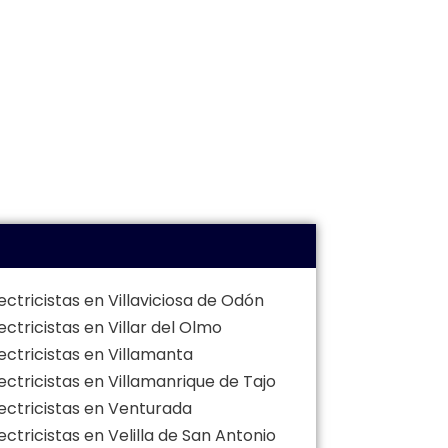
ectricistas en Villaviciosa de Odón
ectricistas en Villar del Olmo
ectricistas en Villamanta
ectricistas en Villamanrique de Tajo
lectricistas en Venturada
ectricistas en Velilla de San Antonio