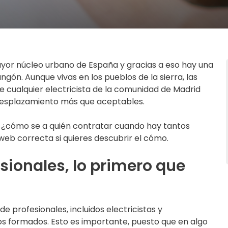
ayor núcleo urbano de España y gracias a eso hay una
angón. Aunque vivas en los pueblos de la sierra, las
e cualquier electricista de la comunidad de Madrid
 desplazamiento más que aceptables.
, ¿cómo se a quién contratar cuando hay tantos
 web correcta si quieres descubrir el cómo.
ionales, lo primero que
e profesionales, incluidos electricistas y
os formados. Esto es importante, puesto que en algo