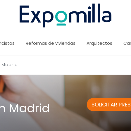
ricistas
Reformas de viviendas
Arquitectos
Car
n Madrid
en Madrid
SOLICITAR PRE