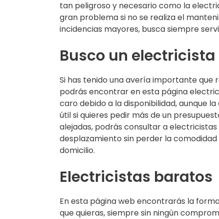
tan peligroso y necesario como la electr
gran problema si no se realiza el manten
incidencias mayores, busca siempre servic
Busco un electricista
Si has tenido una avería importante que 
podrás encontrar en esta página electric
caro debido a la disponibilidad, aunque la
útil si quieres pedir más de un presupue
alejadas, podrás consultar a electricista
desplazamiento sin perder la comodidad 
domicilio.
Electricistas baratos
En esta página web encontrarás la forma 
que quieras, siempre sin ningún compromi