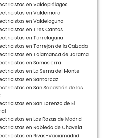
ectricistas en Valdepiélagos
lectricistas en Valdemoro
lectricistas en Valdelaguna
lectricistas en Tres Cantos
lectricistas en Torrelaguna
ectricistas en Torrejón de la Calzada
lectricistas en Talamanca de Jarama
lectricistas en Somosierra
ectricistas en La Serna del Monte
lectricistas en Santorcaz
ectricistas en San Sebastián de los
s
ectricistas en San Lorenzo de El
ial
ectricistas en Las Rozas de Madrid
lectricistas en Robledo de Chavela
lectricistas en Rivas-Vaciamadrid