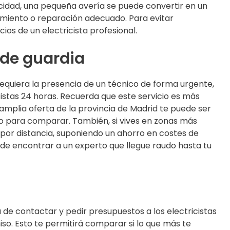
icidad, una pequeña avería se puede convertir en un
imiento o reparación adecuado. Para evitar
ios de un electricista profesional.
 de guardia
requiera la presencia de un técnico de forma urgente,
istas 24 horas. Recuerda que este servicio es más
 amplia oferta de la provincia de Madrid te puede ser
sto para comparar. También, si vives en zonas más
s por distancia, suponiendo un ahorro en costes de
de encontrar a un experto que llegue raudo hasta tu
de contactar y pedir presupuestos a los electricistas
so. Esto te permitirá comparar si lo que más te