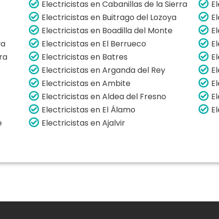
Electricistas en Cabanillas de la Sierra
El
Electricistas en Buitrago del Lozoya
El
Electricistas en Boadilla del Monte
El
ya
Electricistas en El Berrueco
E
rra
Electricistas en Batres
El
Electricistas en Arganda del Rey
El
Electricistas en Ambite
E
Electricistas en Aldea del Fresno
El
Electricistas en El Álamo
E
e
Electricistas en Ajalvir