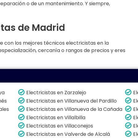
 reparación o de un mantenimiento. Y siempre,
stas de Madrid
e con los mejores técnicos electricistas en la
 especialización, cercanía o rangos de precios y eres
oya
Electricistas en Zarzalejo
El
nés
Electricistas en Villanueva del Pardillo
El
ales
Electricistas en Villanueva de la Cañada
El
Electricistas en Villalbilla
El
Electricistas en Villaconejos
E
Electricistas en Valverde de Alcalá
El