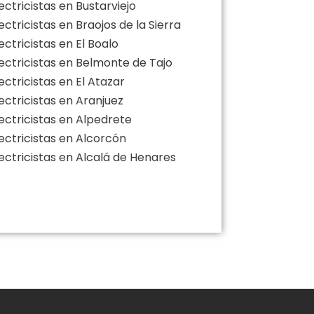
ectricistas en Bustarviejo
ectricistas en Braojos de la Sierra
ectricistas en El Boalo
lectricistas en Belmonte de Tajo
ectricistas en El Atazar
ectricistas en Aranjuez
lectricistas en Alpedrete
ectricistas en Alcorcón
lectricistas en Alcalá de Henares