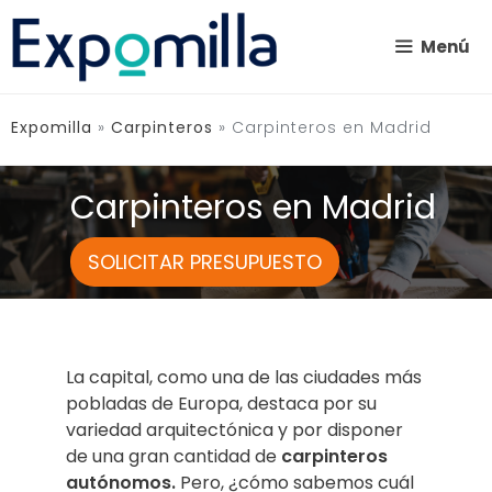
Saltar
al
Menú
contenido
Expomilla
»
Carpinteros
»
Carpinteros en Madrid
Carpinteros en Madrid
SOLICITAR PRESUPUESTO
La capital, como una de las ciudades más
pobladas de Europa, destaca por su
variedad arquitectónica y por disponer
de una gran cantidad de
carpinteros
autónomos.
Pero, ¿cómo sabemos cuál