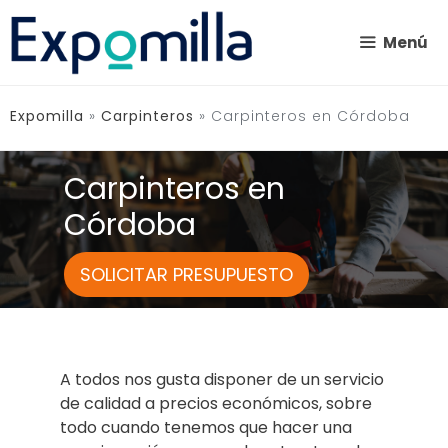
Saltar
al
Menú
contenido
Expomilla
»
Carpinteros
»
Carpinteros en Córdoba
Carpinteros en
Córdoba
SOLICITAR PRESUPUESTO
A todos nos gusta disponer de un servicio
de calidad a precios económicos, sobre
todo cuando tenemos que hacer una