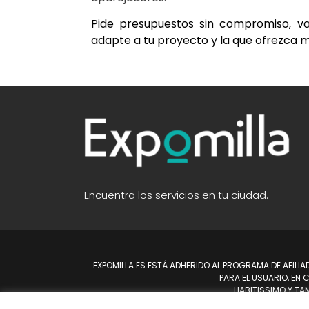
Pide presupuestos sin compromiso, val
adapte a tu proyecto y la que ofrezca m
Encuentra los servicios en tu ciudad.
EXPOMILLA.ES ESTÁ ADHERIDO AL PROGRAMA DE AFILI
PARA EL USUARIO, EN
HABITISSIMO Y TA