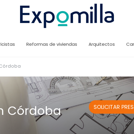
ricistas
Reformas de viviendas
Arquitectos
Car
 Córdoba
en Córdoba
SOLICITAR PRE