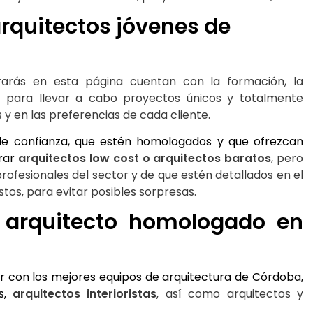
rquitectos jóvenes de 
arás en esta página cuentan con la formación, la 
a para llevar a cabo proyectos únicos y totalmente 
 y en las preferencias de cada cliente.
de confianza, que estén homologados y que ofrezcan 
rar 
arquitectos low cost o arquitectos baratos
, pero 
ofesionales del sector y de que estén detallados en el 
tos, para evitar posibles sorpresas.
arquitecto homologado en 
 con los mejores equipos de arquitectura de Córdoba, 
s, 
arquitectos interioristas
, así como arquitectos y 