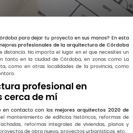
Córdoba para dejar tu proyecto en sus manos? En esta
 mejores
profesionales de la arquitectura de Córdoba 
de distancia. No importa el lugar en el que necesites un 
jan tanto en la ciudad de Córdoba, en zonas como La 
ta, como en otras localidades de la provincia, como 
ontoro.
tura profesional en 
s cerca de mí
 en contacto con los 
mejores arquitectos 2020 de 
 el mantenimiento de edificios históricos, reformas de 
fachadas, reformas integrales de viviendas, planos y 
proyectos de obra nueva, proyectos urbanísticos, etc.