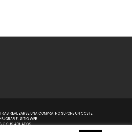
N TRAS REALIZARSE UNA COMPRA. NO SUPONE UN COSTE
EJORAR EL SITIO WEB.
 O SUS AFILIADOS.