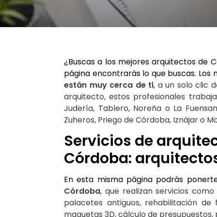
¿Buscas a los mejores arquitectos de 
página encontrarás lo que buscas. Los
están muy cerca de ti
, a un solo clic 
arquitecto, estos profesionales traba
Judería, Tablero, Noreña o La Fuensan
Zuheros, Priego de Córdoba, Iznájar o M
Servicios de arquitec
Córdoba: arquitecto
En esta misma página podrás ponerte
Córdoba
, que realizan servicios como
palacetes antiguos, rehabilitación de 
maquetas 3D, cálculo de presupuestos, 