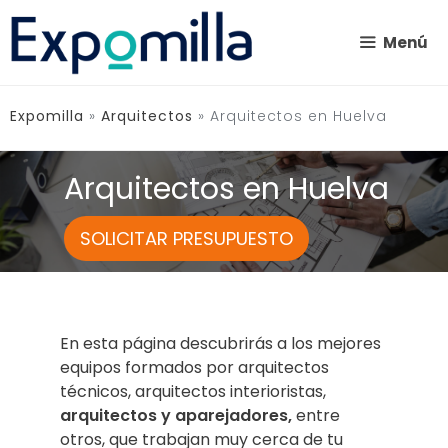
Saltar
al
Menú
contenido
Expomilla
»
Arquitectos
»
Arquitectos en Huelva
Arquitectos en Huelva
SOLICITAR PRESUPUESTO
En esta página descubrirás a los mejores
equipos formados por arquitectos
técnicos, arquitectos interioristas,
arquitectos y aparejadores,
entre
otros,
que trabajan muy cerca de tu