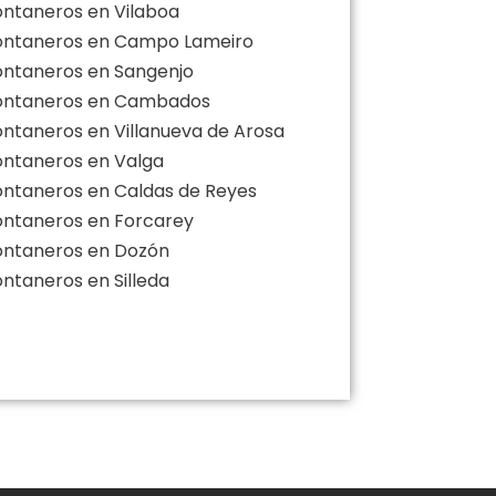
ontaneros en Vilaboa
ontaneros en Campo Lameiro
ontaneros en Sangenjo
ontaneros en Cambados
ontaneros en Villanueva de Arosa
ontaneros en Valga
ontaneros en Caldas de Reyes
ontaneros en Forcarey
ontaneros en Dozón
ontaneros en Silleda