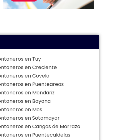
ontaneros en Tuy
ontaneros en Creciente
ontaneros en Covelo
ontaneros en Puenteareas
ontaneros en Mondariz
ontaneros en Bayona
ontaneros en Mos
ontaneros en Sotomayor
ontaneros en Cangas de Morrazo
ontaneros en Puentecaldelas