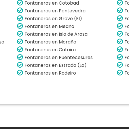
Fontaneros en Cotobad
F
Fontaneros en Pontevedra
F
Fontaneros en Grove (El)
F
Fontaneros en Meaño
F
Fontaneros en Isla de Arosa
F
sa
Fontaneros en Moraña
F
Fontaneros en Catoira
F
Fontaneros en Puentecesures
F
Fontaneros en Estrada (La)
F
Fontaneros en Rodeiro
F