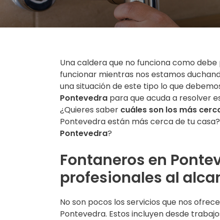
Una caldera que no funciona como debe p
funcionar mientras nos estamos duchand
una situación de este tipo lo que debem
Pontevedra
para que acuda a resolver e
¿Quieres saber
cuáles son los más cerca
Pontevedra están más cerca de tu casa?
Pontevedra
?
Fontaneros en Pontev
profesionales al alca
No son pocos los servicios que nos ofre
Pontevedra. Estos incluyen desde trabajos