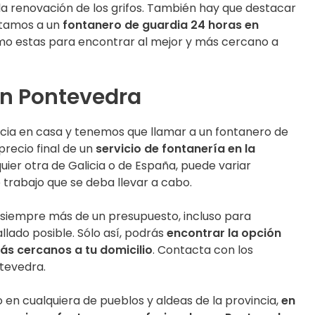
la renovación de los grifos. También hay que destacar
itamos a un
fontanero de guardia 24 horas en
omo estas para encontrar al mejor y más cercano a
en Pontevedra
cia en casa y tenemos que llamar a un fontanero de
precio final de un
servicio de fontanería en la
uier otra de Galicia o de España, puede variar
trabajo que se deba llevar a cabo.
 siempre más de un presupuesto, incluso para
llado posible. Sólo así, podrás
encontrar la opción
s cercanos a tu domicilio
. Contacta con los
tevedra.
o en cualquiera de pueblos y aldeas de la provincia,
en