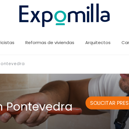
ricistas
Reformas de viviendas
Arquitectos
Car
Pontevedra
n Pontevedra
SOLICITAR PRE