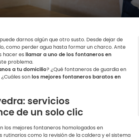
uede darnos algún que otro susto. Desde dejar de
o, como perder agua hasta formar un charco. Ante
os hacer es
llamar a uno de los fontaneros en
ste problema.
nos a tu domicilio
? ¿Qué fontaneros de guardia en
 ¿Cuáles son
los mejores fontaneros baratos en
edra: servicios
nce de un solo clic
cen los mejores fontaneros homologados en
 rutinarios como la revisión de la caldera y el sistema