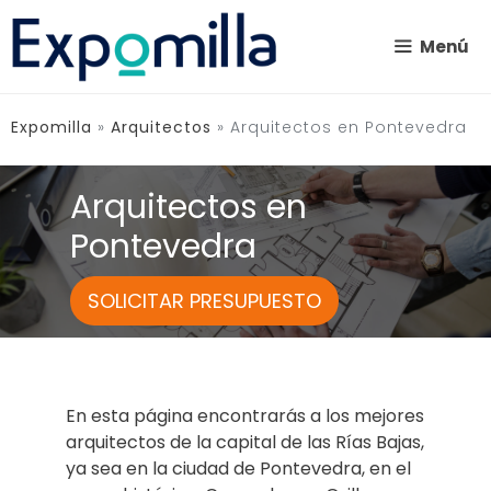
Saltar
al
Menú
contenido
Expomilla
»
Arquitectos
»
Arquitectos en Pontevedra
Arquitectos en
Pontevedra
SOLICITAR PRESUPUESTO
En esta página encontrarás a los mejores
arquitectos de la capital de las Rías Bajas,
ya sea en la ciudad de Pontevedra, en el