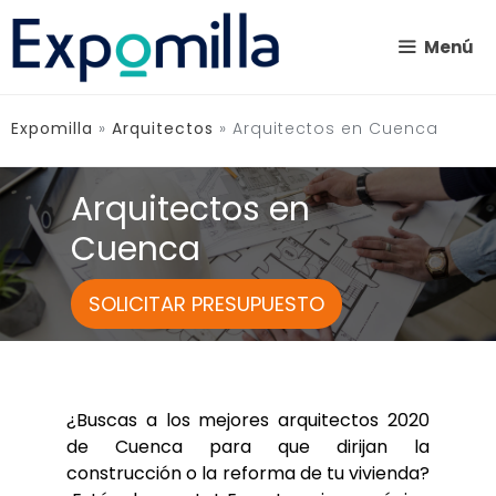
Saltar
al
Menú
contenido
Expomilla
»
Arquitectos
»
Arquitectos en Cuenca
Arquitectos en
Cuenca
SOLICITAR PRESUPUESTO
¿Buscas a los mejores arquitectos 2020
de Cuenca para que dirijan la
construcción o la reforma de tu vivienda?