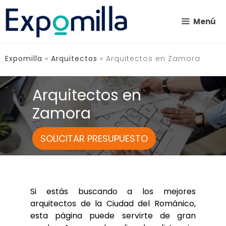
Saltar
al
Menú
contenido
Expomilla
»
Arquitectos
»
Arquitectos en Zamora
Arquitectos en
Zamora
SOLICITAR PRESUPUESTO
Si estás buscando a los mejores
arquitectos de la Ciudad del Románico,
esta página puede servirte de gran