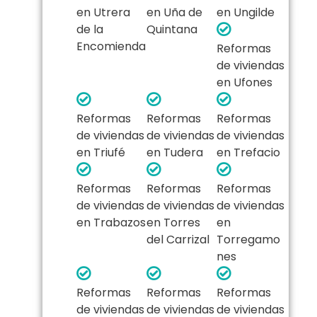
en Utrera
en Uña de
en Ungilde
de la
Quintana
Encomienda
Reformas
de viviendas
en Ufones
Reformas
Reformas
Reformas
de viviendas
de viviendas
de viviendas
en Triufé
en Tudera
en Trefacio
Reformas
Reformas
Reformas
de viviendas
de viviendas
de viviendas
en Trabazos
en Torres
en
del Carrizal
Torregamo
nes
Reformas
Reformas
Reformas
de viviendas
de viviendas
de viviendas