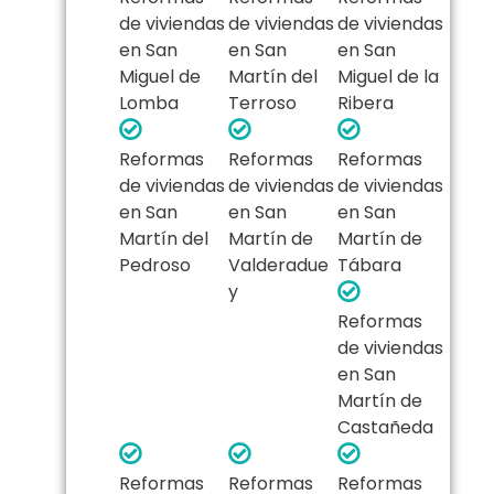
de viviendas
de viviendas
de viviendas
en San
en San
en San
Miguel de
Martín del
Miguel de la
Lomba
Terroso
Ribera
Reformas
Reformas
Reformas
de viviendas
de viviendas
de viviendas
en San
en San
en San
Martín del
Martín de
Martín de
Pedroso
Valderadue
Tábara
y
Reformas
de viviendas
en San
Martín de
Castañeda
Reformas
Reformas
Reformas