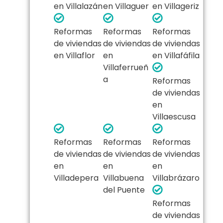
en Villalazán
en Villaguer
en Villageriz
Reformas
Reformas
Reformas
de viviendas
de viviendas
de viviendas
en Villaflor
en
en Villafáfila
Villaferrueñ
a
Reformas
de viviendas
en
Villaescusa
Reformas
Reformas
Reformas
de viviendas
de viviendas
de viviendas
en
en
en
Villadepera
Villabuena
Villabrázaro
del Puente
Reformas
de viviendas