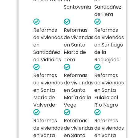
Santovenia
Santibáñez
de Tera
Reformas
Reformas
Reformas
de viviendas
de viviendas
de viviendas
en
en Santa
en Santiago
Santibáñez
Marta de
de la
de Vidriales
Tera
Requejada
Reformas
Reformas
Reformas
de viviendas
de viviendas
de viviendas
en Santa
en Santa
en Santa
María de
María de la
Eulalia del
Valverde
Vega
Río Negro
Reformas
Reformas
Reformas
de viviendas
de viviendas
de viviendas
en Santa
en Santa
en Santa