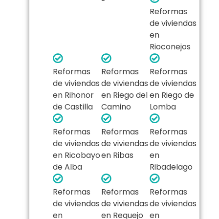
Reformas
de viviendas
en
Rioconejos
Reformas
Reformas
Reformas
de viviendas
de viviendas
de viviendas
en Rihonor
en Riego del
en Riego de
de Castilla
Camino
Lomba
Reformas
Reformas
Reformas
de viviendas
de viviendas
de viviendas
en Ricobayo
en Ribas
en
de Alba
Ribadelago
Reformas
Reformas
Reformas
de viviendas
de viviendas
de viviendas
en
en Requejo
en