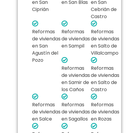
en San
en San Blas
en San
Ciprián
Cebrián de
Castro
Reformas
Reformas
Reformas
de viviendas
de viviendas
de viviendas
en San
en Sampil
en Salto de
Agustín del
Villalcampo
Pozo
Reformas
Reformas
de viviendas
de viviendas
en Samir de
en Salto de
los Caños
Castro
Reformas
Reformas
Reformas
de viviendas
de viviendas
de viviendas
en Salce
en Sagallos
en Rozas