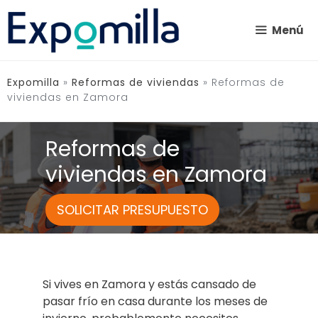
Saltar
al
Menú
contenido
Expomilla
»
Reformas de viviendas
»
Reformas de
viviendas en Zamora
Reformas de
viviendas en Zamora
SOLICITAR PRESUPUESTO
Si vives en Zamora y estás cansado de
pasar frío en casa durante los meses de