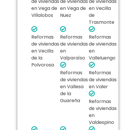
de viviendas
de viviendas
de viviendas
en Vega de
en Vega de
en Vecilla
Villalobos
Nuez
de
Trasmonte
Reformas
Reformas
Reformas
de viviendas
de viviendas
de viviendas
en Vecilla
en
en
de la
Valparaíso
Valleluengo
Polvorosa
Reformas
Reformas
de viviendas
de viviendas
en Vallesa
en Valer
de la
Guareña
Reformas
de viviendas
en
Valdespino