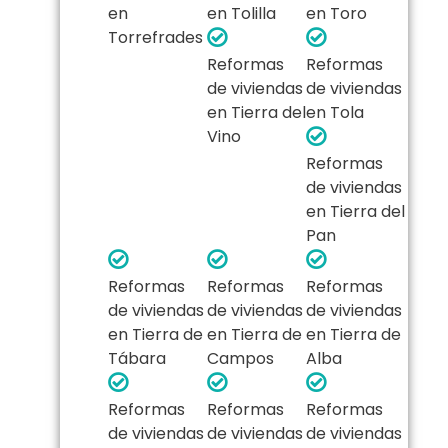
en
en Tolilla
en Toro
Torrefrades
Reformas
Reformas
de viviendas
de viviendas
en Tierra del
en Tola
Vino
Reformas
de viviendas
en Tierra del
Pan
Reformas
Reformas
Reformas
de viviendas
de viviendas
de viviendas
en Tierra de
en Tierra de
en Tierra de
Tábara
Campos
Alba
Reformas
Reformas
Reformas
de viviendas
de viviendas
de viviendas