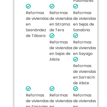
Palomares
Reformas
Reformas
Reformas
de viviendas
de viviendas
de viviendas
en
en Sitrama
en Sejas de
Sesnández
de Tera
Sanabria
de Tábara
Reformas
Reformas
de viviendas
de viviendas
en Sejas de
en Sayago
Aliste
Reformas
de viviendas
en Sarracín
de Aliste
Reformas
Reformas
Reformas
de viviendas
de viviendas
de viviendas
en Sanzoles
en
en