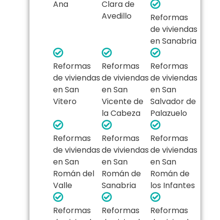
Ana
Clara de
Avedillo
Reformas
de viviendas
en Sanabria
Reformas
Reformas
Reformas
de viviendas
de viviendas
de viviendas
en San
en San
en San
Vitero
Vicente de
Salvador de
la Cabeza
Palazuelo
Reformas
Reformas
Reformas
de viviendas
de viviendas
de viviendas
en San
en San
en San
Román del
Román de
Román de
Valle
Sanabria
los Infantes
Reformas
Reformas
Reformas