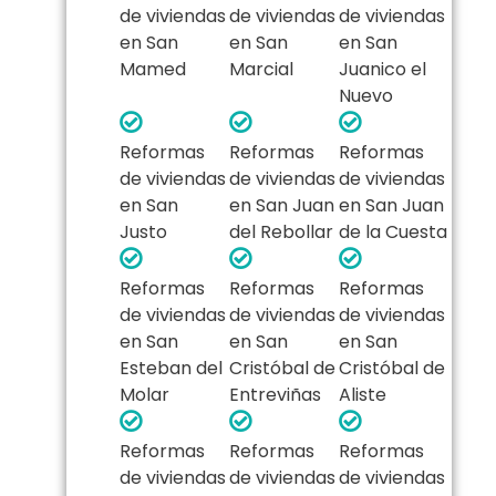
de viviendas
de viviendas
de viviendas
en San
en San
en San
Mamed
Marcial
Juanico el
Nuevo
Reformas
Reformas
Reformas
de viviendas
de viviendas
de viviendas
en San
en San Juan
en San Juan
Justo
del Rebollar
de la Cuesta
Reformas
Reformas
Reformas
de viviendas
de viviendas
de viviendas
en San
en San
en San
Esteban del
Cristóbal de
Cristóbal de
Molar
Entreviñas
Aliste
Reformas
Reformas
Reformas
de viviendas
de viviendas
de viviendas