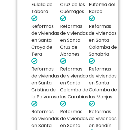
Eulalia de
Cruz de los
Eufemia del
Tábara
Cuérragos
Barco
Reformas
Reformas
Reformas
de viviendas
de viviendas
de viviendas
en Santa
en Santa
en Santa
Croya de
Cruz de
Colomba de
Tera
Abranes
Sanabria
Reformas
Reformas
Reformas
de viviendas
de viviendas
de viviendas
en Santa
en Santa
en Santa
Cristina de
Colomba de
Colomba de
la Polvorosa
las Carabias
las Monjas
Reformas
Reformas
Reformas
de viviendas
de viviendas
de viviendas
en Santa
en Santa
en Sandín