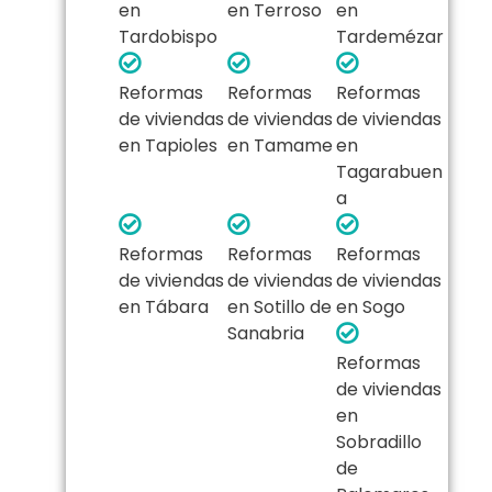
en
en Terroso
en
Tardobispo
Tardemézar
Reformas
Reformas
Reformas
de viviendas
de viviendas
de viviendas
en Tapioles
en Tamame
en
Tagarabuen
a
Reformas
Reformas
Reformas
de viviendas
de viviendas
de viviendas
en Tábara
en Sotillo de
en Sogo
Sanabria
Reformas
de viviendas
en
Sobradillo
de