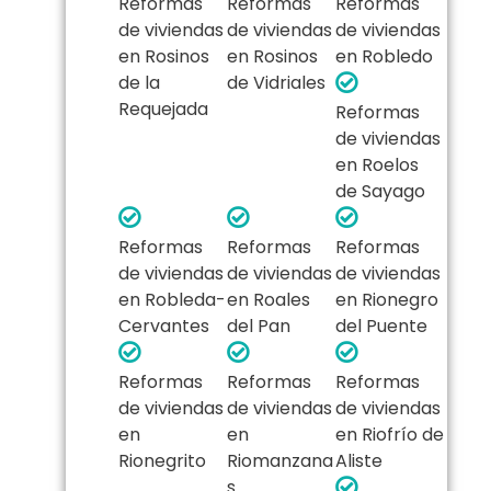
Reformas
Reformas
Reformas
de viviendas
de viviendas
de viviendas
en Rosinos
en Rosinos
en Robledo
de la
de Vidriales
Requejada
Reformas
de viviendas
en Roelos
de Sayago
Reformas
Reformas
Reformas
de viviendas
de viviendas
de viviendas
en Robleda-
en Roales
en Rionegro
Cervantes
del Pan
del Puente
Reformas
Reformas
Reformas
de viviendas
de viviendas
de viviendas
en
en
en Riofrío de
Rionegrito
Riomanzana
Aliste
s