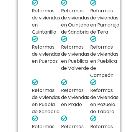
Reformas
Reformas
Reformas
de viviendas
de viviendas
de viviendas
en
en Quintana
en Pumarejo
Quintanilla
de Sanabria
de Tera
Reformas
Reformas
Reformas
de viviendas
de viviendas
de viviendas
en Puercas
en Pueblica
en Pueblica
de Valverde
de
Campeán
Reformas
Reformas
Reformas
de viviendas
de viviendas
de viviendas
en Puebla
en Prado
en Pozuelo
de Sanabria
de Tábara
Reformas
Reformas
Reformas