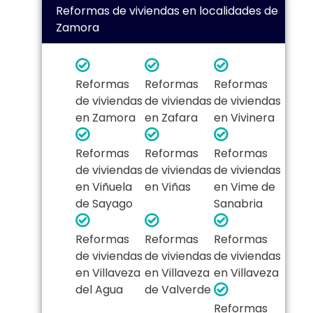
Reformas de viviendas en localidades de
Zamora
Reformas
Reformas
Reformas
de viviendas
de viviendas
de viviendas
en Zamora
en Zafara
en Vivinera
Reformas
Reformas
Reformas
de viviendas
de viviendas
de viviendas
en Viñuela
en Viñas
en Vime de
de Sayago
Sanabria
Reformas
Reformas
Reformas
de viviendas
de viviendas
de viviendas
en Villaveza
en Villaveza
en Villaveza
del Agua
de Valverde
Reformas