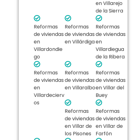
en Villarejo
de la Sierra
Reformas
Reformas
Reformas
de viviendas
de viviendas
de viviendas
en
en Villárdiga
en
Villardondie
Villardiegua
go
de la Ribera
Reformas
Reformas
Reformas
de viviendas
de viviendas
de viviendas
en
en Villaralbo
en Villar del
Villardecierv
Buey
os
Reformas
Reformas
de viviendas
de viviendas
en Villar de
en Villar de
los Pisones
Farfón