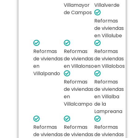
Villamayor
Villalverde
de Campos
Reformas
de viviendas
en Villalube
Reformas
Reformas
Reformas
de viviendas
de viviendas
de viviendas
en
en Villalonso
en Villalobos
Villalpando
Reformas
Reformas
de viviendas
de viviendas
en
en Villalba
Villalcampo
de la
Lampreana
Reformas
Reformas
Reformas
de viviendas
de viviendas
de viviendas