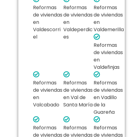
Reformas
Reformas
Reformas
de viviendas
de viviendas
de viviendas
en
en
en
Valdescorri
Valdeperdic
Valdemerilla
el
es
Reformas
de viviendas
en
Valdefinjas
Reformas
Reformas
Reformas
de viviendas
de viviendas
de viviendas
en
en Val de
en Vadillo
Valcabado
Santa María
de la
Guareña
Reformas
Reformas
Reformas
de viviendas
de viviendas
de viviendas