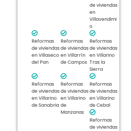
de viviendas
en
Villavendimi
o
Reformas
Reformas
Reformas
de viviendas
de viviendas
de viviendas
en Villaseco
en Villarrín
en Villarino
del Pan
de Campos
Tras la
Sierra
Reformas
Reformas
Reformas
de viviendas
de viviendas
de viviendas
en Villarino
en Villarino
en Villarino
de Sanabria
de
de Cebal
Manzanas
Reformas
de viviendas