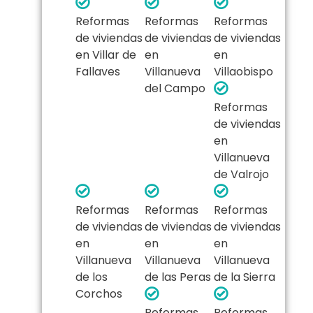
Reformas
Reformas
Reformas
de viviendas
de viviendas
de viviendas
en Villar de
en
en
Fallaves
Villanueva
Villaobispo
del Campo
Reformas
de viviendas
en
Villanueva
de Valrojo
Reformas
Reformas
Reformas
de viviendas
de viviendas
de viviendas
en
en
en
Villanueva
Villanueva
Villanueva
de los
de las Peras
de la Sierra
Corchos
Reformas
Reformas