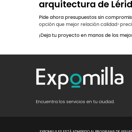
arquitectura de Léri
Pide ahora presupuestos sin compromiso
opción que mejor relación calidad-preci
¡Deja tu proyecto en manos de los mejor
Encuentra los servicios en tu ciudad.
EXPOMILLA.ES ESTÁ ADHERIDO AL PROGRAMA DE AFILI