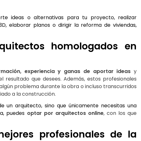
e ideas o alternativas para tu proyecto, realizar 
, elaborar planos o dirigir la reforma de viviendas, 
quitectos homologados en 
ormación, experiencia y ganas de aportar ideas
 y 
l resultado que desees. Además, estos profesionales 
algún problema durante la obra o incluso transcurridos 
iado a la construcción.
 de un arquitecto, sino que únicamente necesitas una 
da, puedes 
optar por arquitectos online
, con los que 
ejores profesionales de la 