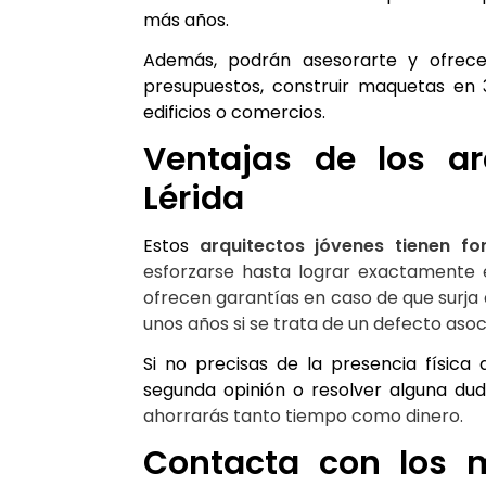
más años.
Además, podrán asesorarte y ofrecert
presupuestos, construir maquetas en 3D
edificios o comercios.
Ventajas de los ar
Lérida
Estos 
arquitectos jóvenes tienen f
esforzarse hasta lograr exactamente e
ofrecen garantías en caso de que surja 
unos años si se trata de un defecto asoc
Si no precisas de la presencia física
segunda opinión o resolver alguna du
ahorrarás tanto tiempo como dinero.
Contacta con los m