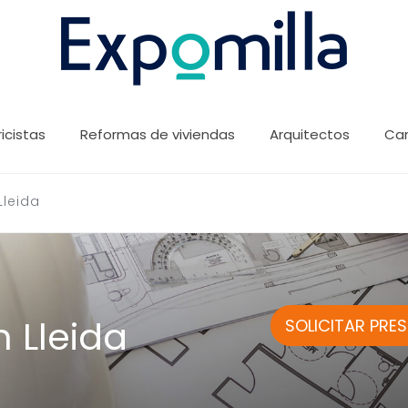
ricistas
Reformas de viviendas
Arquitectos
Car
Lleida
n Lleida
SOLICITAR PRE