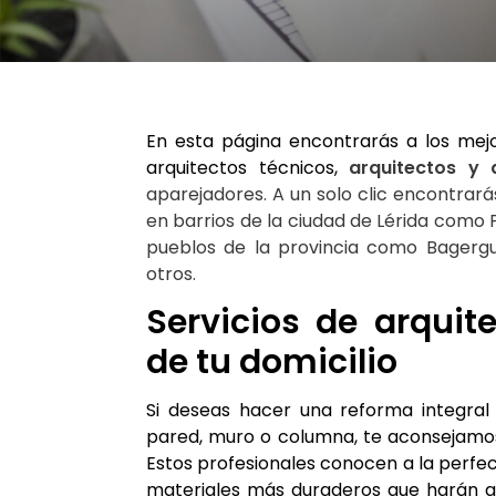
En esta página encontrarás a los mejo
arquitectos técnicos,
arquitectos y 
aparejadores. A un solo clic encontrarás
en barrios de la ciudad de Lérida como P
pueblos de la provincia como Bagergue
otros.
Servicios de arquit
de tu domicilio
Si deseas hacer una reforma integral 
pared, muro o columna, te aconsejamos 
Estos profesionales conocen a la perfecc
materiales más duraderos que harán 