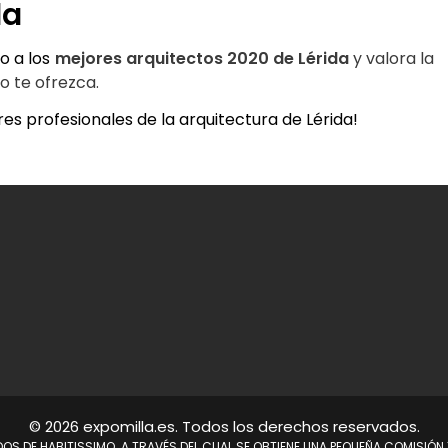
da
 a los 
mejores arquitectos 2020 de Lérida
 y valora la 
o te ofrezca.
es profesionales de la arquitectura de Lérida!
© 2026 expomilla.es. Todos los derechos reservados.
ADOS DE HABITISSIMO. A TRAVÉS DEL CUAL SE OBTIENE UNA PEQUEÑA COMISIÓ