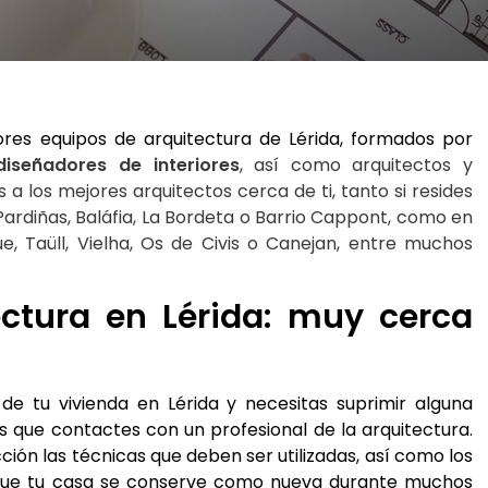
res equipos de arquitectura de Lérida, formados por
diseñadores de interiores
, así como arquitectos y 
 a los mejores arquitectos cerca de ti, tanto si resides 
ardiñas, Baláfia, La Bordeta o Barrio Cappont, como en 
, Taüll, Vielha, Os de Civis o Canejan, entre muchos 
ectura en Lérida: muy cerca 
de tu vivienda en Lérida y necesitas suprimir alguna 
que contactes con un profesional de la arquitectura. 
ión las técnicas que deben ser utilizadas, así como los 
que tu casa se conserve como nueva durante muchos 