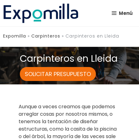
Saltar
al
Menú
contenido
Expomilla
»
Carpinteros
»
Carpinteros en Lleida
Carpinteros en Lleida
SOLICITAR PRESUPUESTO
Aunque a veces creamos que podemos
arreglar cosas por nosotros mismos, o
tenemos la tentación de diseñar
estructuras, como la casita de la piscina
o del árbol, la mayoría de las veces sale