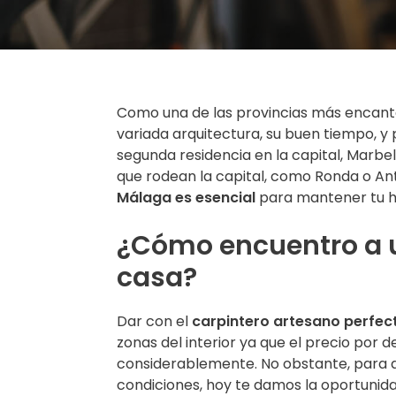
Como una de las provincias más encanta
variada arquitectura, su buen tiempo, y 
segunda residencia en la capital, Marbel
que rodean la capital, como Ronda o An
Málaga es esencial
para mantener tu h
¿Cómo encuentro a u
casa?
Dar con el
carpintero artesano perfec
zonas del interior ya que el precio por
considerablemente. No obstante, para 
condiciones, hoy te damos la oportunid