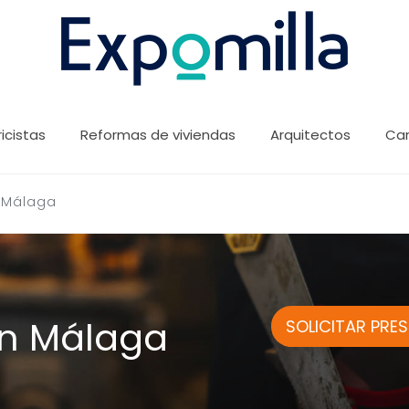
ricistas
Reformas de viviendas
Arquitectos
Car
 Málaga
en Málaga
SOLICITAR PRE