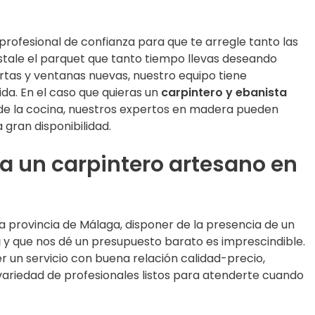
rofesional de confianza para que te arregle tanto las
nstale el parquet que tanto tiempo llevas deseando
uertas y ventanas nuevas, nuestro equipo tiene
da. En el caso que quieras un
carpintero y ebanista
 de la cocina, nuestros expertos en madera pueden
 gran disponibilidad.
 a un carpintero artesano en
 provincia de Málaga, disponer de la presencia de un
a
y que nos dé un presupuesto barato es imprescindible.
un servicio con buena relación calidad-precio,
variedad de profesionales listos para atenderte cuando