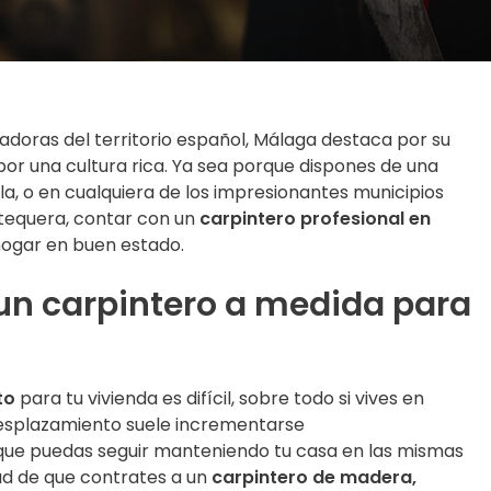
doras del territorio español, Málaga destaca por su
por una cultura rica. Ya sea porque dispones de una
la, o en cualquiera de los impresionantes municipios
tequera, contar con un
carpintero profesional en
ogar en buen estado.
n carpintero a medida para
to
para tu vivienda es difícil, sobre todo si vives en
 desplazamiento suele incrementarse
que puedas seguir manteniendo tu casa en las mismas
ad de que contrates a un
carpintero de madera,