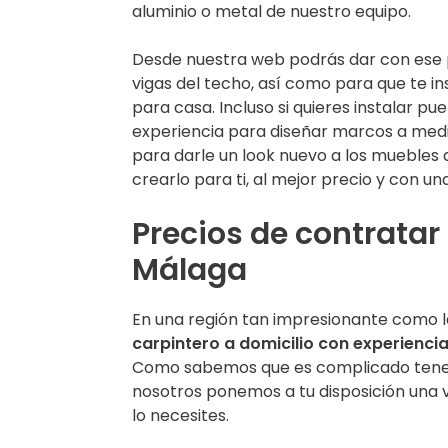
aluminio o metal de nuestro equipo.
Desde nuestra web podrás dar con ese p
vigas del techo, así como para que te i
para casa. Incluso si quieres instalar p
experiencia para diseñar marcos a medi
para darle un look nuevo a los muebles
crearlo para ti, al mejor precio y con una
Precios de contratar
Málaga
En una región tan impresionante como la
carpintero a domicilio con experienci
Como sabemos que es complicado tener 
nosotros ponemos a tu disposición una 
lo necesites.