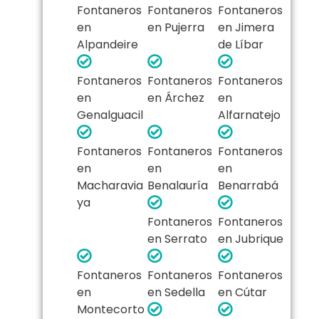
Fontaneros
Fontaneros
Fontaneros
en
en Pujerra
en Jimera
Alpandeire
de Líbar
Fontaneros
Fontaneros
Fontaneros
en
en Árchez
en
Genalguacil
Alfarnatejo
Fontaneros
Fontaneros
Fontaneros
en
en
en
Macharavia
Benalauría
Benarrabá
ya
Fontaneros
Fontaneros
en Serrato
en Jubrique
Fontaneros
Fontaneros
Fontaneros
en
en Sedella
en Cútar
Montecorto