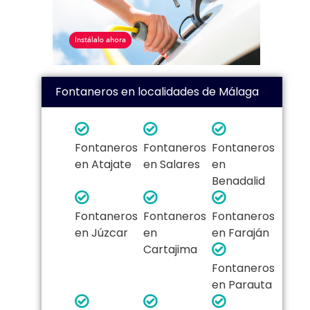
Fontaneros en localidades de Málaga
Fontaneros
Fontaneros
Fontaneros
en Atajate
en Salares
en
Benadalid
Fontaneros
Fontaneros
Fontaneros
en Júzcar
en
en Faraján
Cartajima
Fontaneros
en Parauta