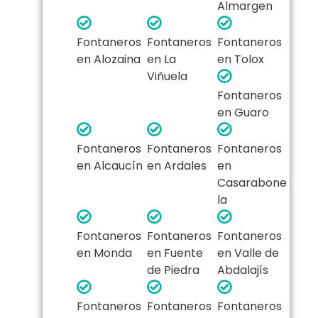
Almargen
Fontaneros
Fontaneros
Fontaneros
en Alozaina
en La
en Tolox
Viñuela
Fontaneros
en Guaro
Fontaneros
Fontaneros
Fontaneros
en Alcaucín
en Ardales
en
Casarabone
la
Fontaneros
Fontaneros
Fontaneros
en Monda
en Fuente
en Valle de
de Piedra
Abdalajís
Fontaneros
Fontaneros
Fontaneros