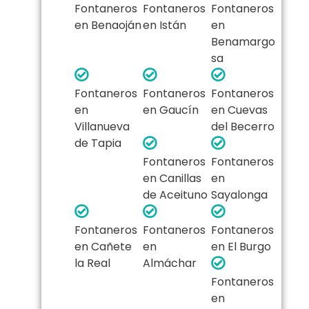
Fontaneros
Fontaneros
Fontaneros
en Benaoján
en Istán
en
Benamargo
sa
Fontaneros
Fontaneros
Fontaneros
en
en Gaucín
en Cuevas
Villanueva
del Becerro
de Tapia
Fontaneros
Fontaneros
en Canillas
en
de Aceituno
Sayalonga
Fontaneros
Fontaneros
Fontaneros
en Cañete
en
en El Burgo
la Real
Almáchar
Fontaneros
en