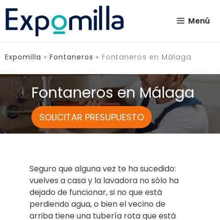
Saltar
al
Menú
contenido
Expomilla
»
Fontaneros
»
Fontaneros en Málaga
Fontaneros en Málaga
SOLICITAR PRESUPUESTO
Seguro que alguna vez te ha sucedido:
vuelves a casa y la lavadora no sólo ha
dejado de funcionar, si no que está
perdiendo agua, o bien el vecino de
arriba tiene una tubería rota que está