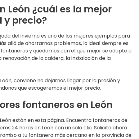
n León ¿cuál es la mejor
d y precio?
egada del invierno es uno de los mejores ejemplos para
ás allá de ahorrarnos problemas, lo ideal siempre es
os fontaneros y quedarnos con el que mejor se adapte a
a renovación de la caldera, la instalación de la
eón, conviene no dejarnos llegar por la presión y
ándonos que escogeremos el mejor precio.
ores fontaneros en León
León están en esta página. Encuentra fontaneros de
ros 24 horas en León con un solo clic. Solicita ahora
omiso a tu fontanero más cercano en la provincia de