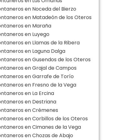
ontaneros en Las Omañas
ontaneros en Noceda del Bierzo
ontaneros en Matadeón de los Oteros
ontaneros en Maraña
ontaneros en Luyego
ontaneros en Llamas de la Ribera
ontaneros en Laguna Dalga
ontaneros en Gusendos de los Oteros
ontaneros en Grajal de Campos
ontaneros en Garrafe de Torío
ontaneros en Fresno de la Vega
ontaneros en La Ercina
ontaneros en Destriana
ontaneros en Crémenes
ontaneros en Corbillos de los Oteros
ontaneros en Cimanes de la Vega
ontaneros en Chozas de Abajo