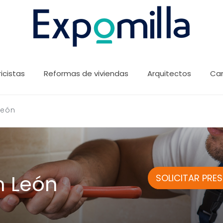
ricistas
Reformas de viviendas
Arquitectos
Car
León
n León
SOLICITAR PRE