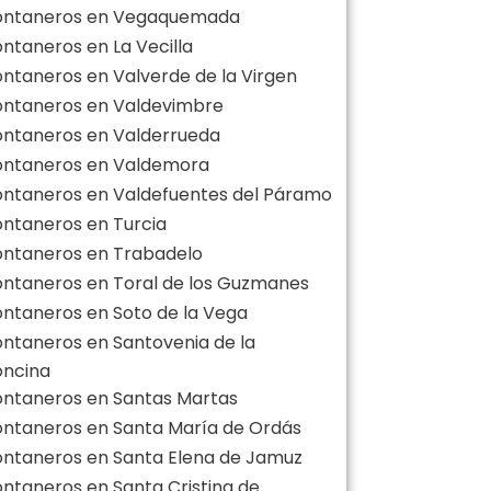
ontaneros en Vegaquemada
ontaneros en La Vecilla
ontaneros en Valverde de la Virgen
ontaneros en Valdevimbre
ontaneros en Valderrueda
ontaneros en Valdemora
ontaneros en Valdefuentes del Páramo
ontaneros en Turcia
ontaneros en Trabadelo
ontaneros en Toral de los Guzmanes
ontaneros en Soto de la Vega
ontaneros en Santovenia de la
oncina
ontaneros en Santas Martas
ontaneros en Santa María de Ordás
ontaneros en Santa Elena de Jamuz
ontaneros en Santa Cristina de