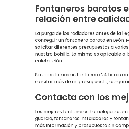
Fontaneros baratos e
relación entre calida
La purga de los radiadores antes de la ll
conseguir un fontanero barato en León. M
solicitar diferentes presupuestos a vari
nuestro bolsillo. Lo mismo es aplicable a l
calefacción…
Si necesitamos un fontanero 24 horas en L
solicitar más de un presupuesto, asegur
Contacta con los mej
Los mejores fontaneros homologados en 
guardia, fontaneros instaladores y fontane
más información y presupuesto sin compr