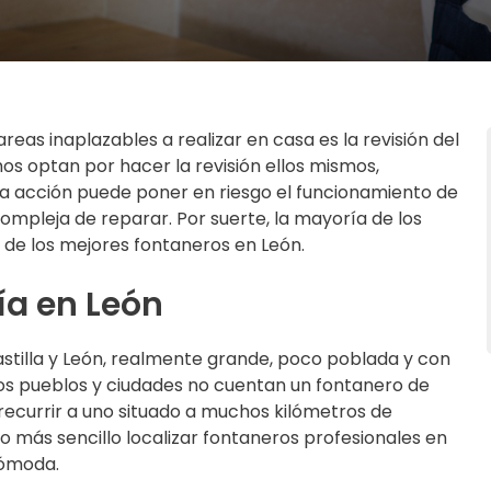
reas inaplazables a realizar en casa es la revisión del
os optan por hacer la revisión ellos mismos,
sa acción puede poner en riesgo el funcionamiento de
ompleja de reparar. Por suerte, la mayoría de los
 de los mejores fontaneros en León.
ía en León
astilla y León, realmente grande, poco poblada y con
os pueblos y ciudades no cuentan un fontanero de
 recurrir a uno situado a muchos kilómetros de
ho más sencillo localizar fontaneros profesionales en
cómoda.