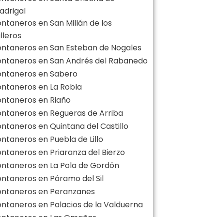
adrigal
ontaneros en San Millán de los
lleros
ontaneros en San Esteban de Nogales
ontaneros en San Andrés del Rabanedo
ontaneros en Sabero
ontaneros en La Robla
ontaneros en Riaño
ontaneros en Regueras de Arriba
ontaneros en Quintana del Castillo
ontaneros en Puebla de Lillo
ontaneros en Priaranza del Bierzo
ontaneros en La Pola de Gordón
ontaneros en Páramo del Sil
ontaneros en Peranzanes
ontaneros en Palacios de la Valduerna