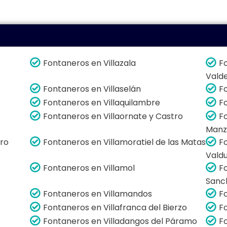
Fontaneros en Villazala
F
Vald
Fontaneros en Villaselán
F
Fontaneros en Villaquilambre
F
Fontaneros en Villaornate y Castro
F
Manz
ero
Fontaneros en Villamoratiel de las Matas
F
Vald
Fontaneros en Villamol
F
Sanc
Fontaneros en Villamandos
F
Fontaneros en Villafranca del Bierzo
F
Fontaneros en Villadangos del Páramo
F