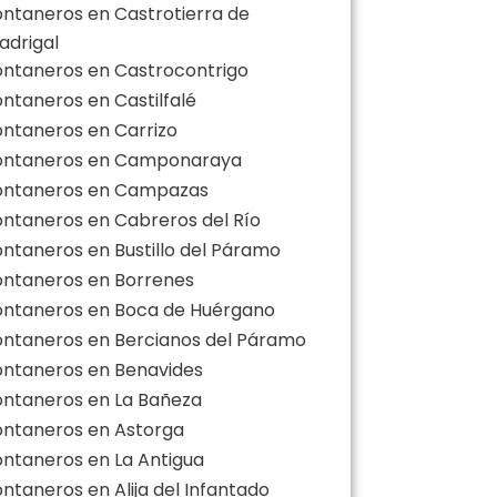
ontaneros en Castrotierra de
adrigal
ontaneros en Castrocontrigo
ontaneros en Castilfalé
ontaneros en Carrizo
ontaneros en Camponaraya
ontaneros en Campazas
ontaneros en Cabreros del Río
ontaneros en Bustillo del Páramo
ontaneros en Borrenes
ontaneros en Boca de Huérgano
ontaneros en Bercianos del Páramo
ontaneros en Benavides
ontaneros en La Bañeza
ontaneros en Astorga
ontaneros en La Antigua
ontaneros en Alija del Infantado