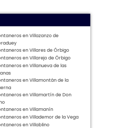
ontaneros en Villazanzo de
eraduey
ontaneros en Villares de Órbigo
ontaneros en Villarejo de Órbigo
ontaneros en Villanueva de las
anas
ontaneros en Villamontán de la
uerna
ontaneros en Villamartín de Don
ho
ontaneros en Villamanín
ontaneros en Villademor de la Vega
ontaneros en Villablino