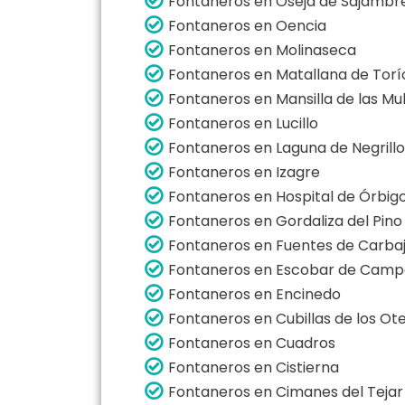
Fontaneros en Oseja de Sajambr
Fontaneros en Oencia
Fontaneros en Molinaseca
Fontaneros en Matallana de Torí
Fontaneros en Mansilla de las Mu
Fontaneros en Lucillo
Fontaneros en Laguna de Negrillo
Fontaneros en Izagre
Fontaneros en Hospital de Órbig
Fontaneros en Gordaliza del Pino
Fontaneros en Fuentes de Carbaj
Fontaneros en Escobar de Camp
Fontaneros en Encinedo
Fontaneros en Cubillas de los Ot
Fontaneros en Cuadros
Fontaneros en Cistierna
Fontaneros en Cimanes del Tejar