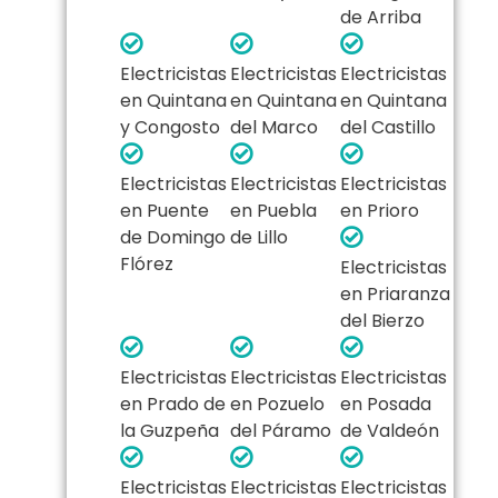
de Arriba
Electricistas
Electricistas
Electricistas
en Quintana
en Quintana
en Quintana
y Congosto
del Marco
del Castillo
Electricistas
Electricistas
Electricistas
en Puente
en Puebla
en Prioro
de Domingo
de Lillo
Flórez
Electricistas
en Priaranza
del Bierzo
Electricistas
Electricistas
Electricistas
en Prado de
en Pozuelo
en Posada
la Guzpeña
del Páramo
de Valdeón
Electricistas
Electricistas
Electricistas