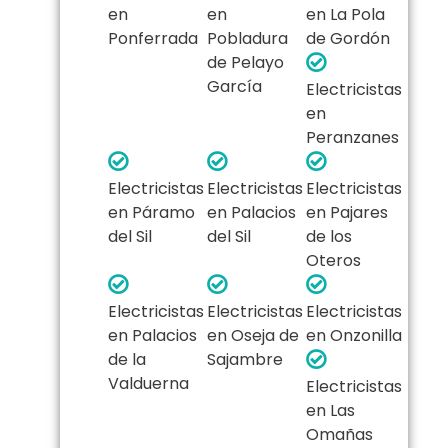
en
en
en La Pola
Ponferrada
Pobladura
de Gordón
de Pelayo
García
Electricistas
en
Peranzanes
Electricistas
Electricistas
Electricistas
en Páramo
en Palacios
en Pajares
del Sil
del Sil
de los
Oteros
Electricistas
Electricistas
Electricistas
en Palacios
en Oseja de
en Onzonilla
de la
Sajambre
Valduerna
Electricistas
en Las
Omañas