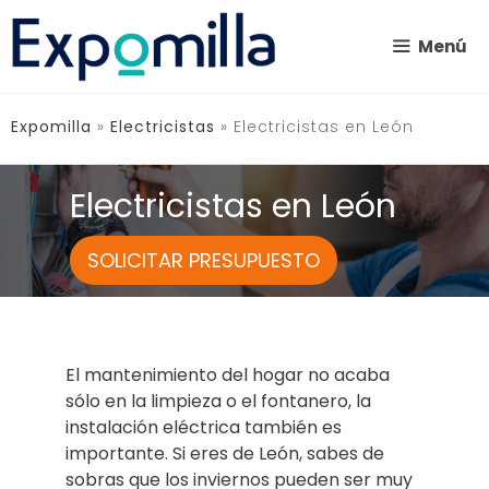
Saltar
al
Menú
contenido
Expomilla
»
Electricistas
»
Electricistas en León
Electricistas en León
SOLICITAR PRESUPUESTO
El mantenimiento del hogar no acaba
sólo en la limpieza o el fontanero, la
instalación eléctrica también es
importante. Si eres de León, sabes de
sobras que los inviernos pueden ser muy