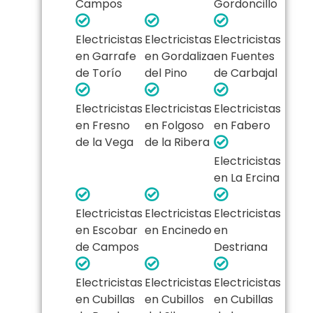
Campos
Gordoncillo
Electricistas
Electricistas
Electricistas
en Garrafe
en Gordaliza
en Fuentes
de Torío
del Pino
de Carbajal
Electricistas
Electricistas
Electricistas
en Fresno
en Folgoso
en Fabero
de la Vega
de la Ribera
Electricistas
en La Ercina
Electricistas
Electricistas
Electricistas
en Escobar
en Encinedo
en
de Campos
Destriana
Electricistas
Electricistas
Electricistas
en Cubillas
en Cubillos
en Cubillas