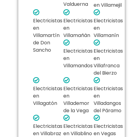
Valduerna
en Villamejil
Electricistas
Electricistas
Electricistas
en
en
en
Villamartín
Villamañán
Villamanín
de Don
Sancho
Electricistas
Electricistas
en
en
Villamandos
Villafranca
del Bierzo
Electricistas
Electricistas
Electricistas
en
en
en
Villagatón
Villademor
Villadangos
de la Vega
del Páramo
Electricistas
Electricistas
Electricistas
en Villabraz
en Villablino
en Vegas