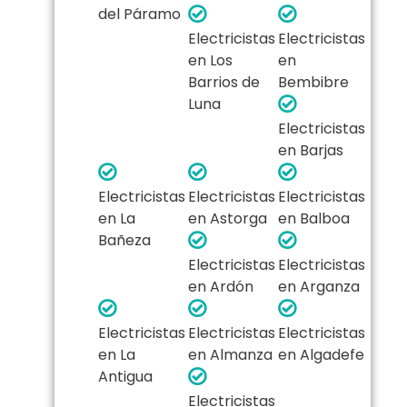
del Páramo
Electricistas
Electricistas
en Los
en
Barrios de
Bembibre
Luna
Electricistas
en Barjas
Electricistas
Electricistas
Electricistas
en La
en Astorga
en Balboa
Bañeza
Electricistas
Electricistas
en Ardón
en Arganza
Electricistas
Electricistas
Electricistas
en La
en Almanza
en Algadefe
Antigua
Electricistas