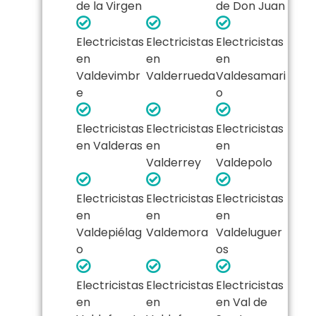
de la Virgen
de Don Juan
Electricistas
Electricistas
Electricistas
en
en
en
Valdevimbr
Valderrueda
Valdesamari
e
o
Electricistas
Electricistas
Electricistas
en Valderas
en
en
Valderrey
Valdepolo
Electricistas
Electricistas
Electricistas
en
en
en
Valdepiélag
Valdemora
Valdeluguer
o
os
Electricistas
Electricistas
Electricistas
en
en
en Val de