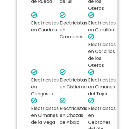
de Rueda
del Sil
de los
Oteros
Electricistas
Electricistas
Electricistas
en Cuadros
en
en Corullón
Crémenes
Electricistas
en Corbillos
de los
Oteros
Electricistas
Electricistas
Electricistas
en
en Cistierna
en Cimanes
Congosto
del Tejar
Electricistas
Electricistas
Electricistas
en Cimanes
en Chozas
en
de la Vega
de Abajo
Cebrones