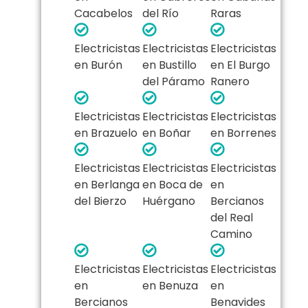
Cacabelos
del Río
Raras
Electricistas
Electricistas
Electricistas
en Burón
en Bustillo
en El Burgo
del Páramo
Ranero
Electricistas
Electricistas
Electricistas
en Brazuelo
en Boñar
en Borrenes
Electricistas
Electricistas
Electricistas
en Berlanga
en Boca de
en
del Bierzo
Huérgano
Bercianos
del Real
Camino
Electricistas
Electricistas
Electricistas
en
en Benuza
en
Bercianos
Benavides