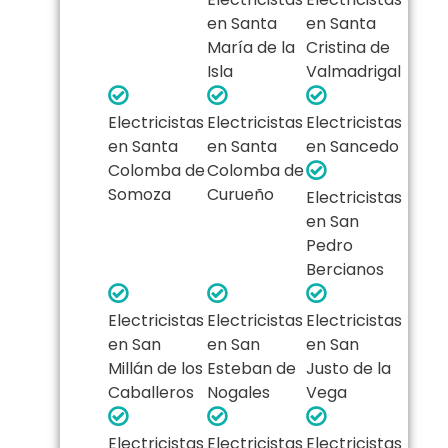
en Santa
en Santa
María de la
Cristina de
Isla
Valmadrigal
Electricistas
Electricistas
Electricistas
en Santa
en Santa
en Sancedo
Colomba de
Colomba de
Somoza
Curueño
Electricistas
en San
Pedro
Bercianos
Electricistas
Electricistas
Electricistas
en San
en San
en San
Millán de los
Esteban de
Justo de la
Caballeros
Nogales
Vega
Electricistas
Electricistas
Electricistas