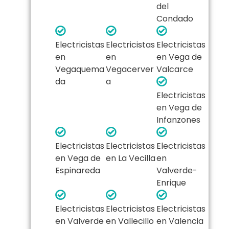
del
Condado
Electricistas
Electricistas
Electricistas
en
en
en Vega de
Vegaquema
Vegacerver
Valcarce
da
a
Electricistas
en Vega de
Infanzones
Electricistas
Electricistas
Electricistas
en Vega de
en La Vecilla
en
Espinareda
Valverde-
Enrique
Electricistas
Electricistas
Electricistas
en Valverde
en Vallecillo
en Valencia