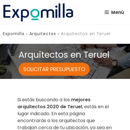
Saltar
al
Menú
contenido
Expomilla
»
Arquitectos
»
Arquitectos en Teruel
Arquitectos en Teruel
SOLICITAR PRESUPUESTO
Si estás buscando a los
mejores
arquitectos 2020 de Teruel
, estás en el
lugar indicado. En esta página
encontrarás a los arquitectos que
trabajan cerca de tu ubicación, ya sea en