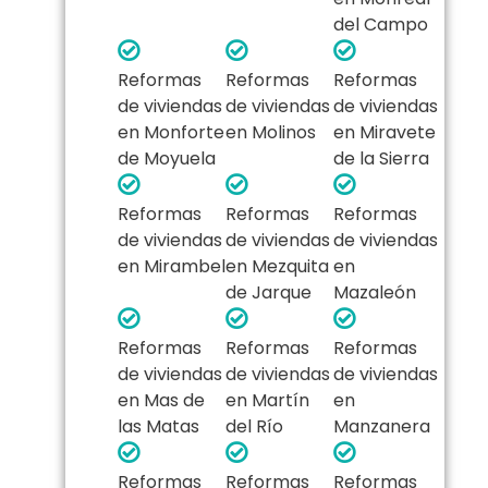
del Campo
Reformas
Reformas
Reformas
de viviendas
de viviendas
de viviendas
en Monforte
en Molinos
en Miravete
de Moyuela
de la Sierra
Reformas
Reformas
Reformas
de viviendas
de viviendas
de viviendas
en Mirambel
en Mezquita
en
de Jarque
Mazaleón
Reformas
Reformas
Reformas
de viviendas
de viviendas
de viviendas
en Mas de
en Martín
en
las Matas
del Río
Manzanera
Reformas
Reformas
Reformas