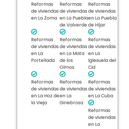
Reformas
Reformas
Reformas
de viviendas
de viviendas
de viviendas
en La Zoma
en La Puebla
en La Puebla
de Valverde
de Híjar
Reformas
Reformas
Reformas
de viviendas
de viviendas
de viviendas
en La
en La Mata
en La
Portellada
de los
Iglesuela del
Olmos
Cid
Reformas
Reformas
Reformas
de viviendas
de viviendas
de viviendas
en La Hoz de
en La
en La Cuba
la Vieja
Ginebrosa
Reformas
de viviendas
en La