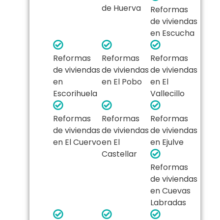
de Huerva
Reformas
de viviendas
en Escucha
Reformas
Reformas
Reformas
de viviendas
de viviendas
de viviendas
en
en El Pobo
en El
Escorihuela
Vallecillo
Reformas
Reformas
Reformas
de viviendas
de viviendas
de viviendas
en El Cuervo
en El
en Ejulve
Castellar
Reformas
de viviendas
en Cuevas
Labradas