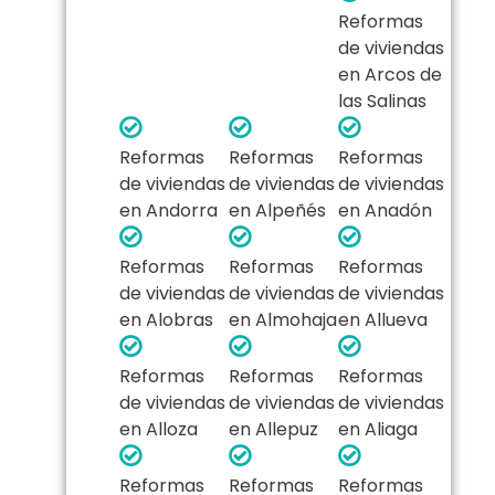
Reformas
de viviendas
en Arcos de
las Salinas
Reformas
Reformas
Reformas
de viviendas
de viviendas
de viviendas
en Andorra
en Alpeñés
en Anadón
Reformas
Reformas
Reformas
de viviendas
de viviendas
de viviendas
en Alobras
en Almohaja
en Allueva
Reformas
Reformas
Reformas
de viviendas
de viviendas
de viviendas
en Alloza
en Allepuz
en Aliaga
Reformas
Reformas
Reformas