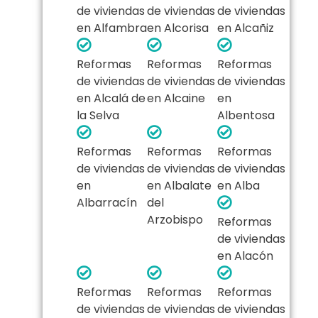
de viviendas
de viviendas
de viviendas
en Alfambra
en Alcorisa
en Alcañiz
Reformas
Reformas
Reformas
de viviendas
de viviendas
de viviendas
en Alcalá de
en Alcaine
en
la Selva
Albentosa
Reformas
Reformas
Reformas
de viviendas
de viviendas
de viviendas
en
en Albalate
en Alba
Albarracín
del
Arzobispo
Reformas
de viviendas
en Alacón
Reformas
Reformas
Reformas
de viviendas
de viviendas
de viviendas