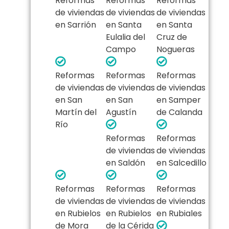
Reformas
Reformas
Reformas
de viviendas
de viviendas
de viviendas
en Sarrión
en Santa
en Santa
Eulalia del
Cruz de
Campo
Nogueras
Reformas
Reformas
Reformas
de viviendas
de viviendas
de viviendas
en San
en San
en Samper
Martín del
Agustín
de Calanda
Río
Reformas
Reformas
de viviendas
de viviendas
en Saldón
en Salcedillo
Reformas
Reformas
Reformas
de viviendas
de viviendas
de viviendas
en Rubielos
en Rubielos
en Rubiales
de Mora
de la Cérida