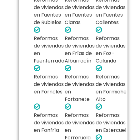
de viviendas
de viviendas
de viviendas
en Fuentes
en Fuentes
en Fuentes
de Rubielos
Claras
Calientes
Reformas
Reformas
Reformas
de viviendas
de viviendas
de viviendas
en
en Frías de
en Foz-
Fuenferrada
Albarracín
Calanda
Reformas
Reformas
Reformas
de viviendas
de viviendas
de viviendas
en Fórnoles
en
en Formiche
Fortanete
Alto
Reformas
Reformas
Reformas
de viviendas
de viviendas
de viviendas
en Fonfría
en
en Estercuel
Ferreruela