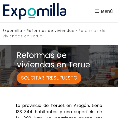
Saltar
al
Menú
contenido
Expomilla
»
Reformas de viviendas
»
Reformas de
viviendas en Teruel
Reformas de
viviendas en Teruel
SOLICITAR PRESUPUESTO
La provincia de Teruel, en Aragón, tiene
133 344 habitantes y una superficie de 