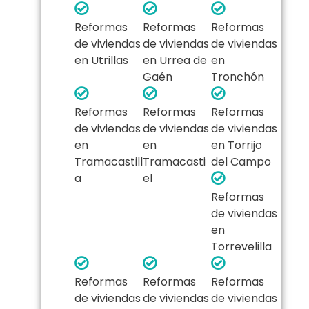
Reformas
Reformas
Reformas
de viviendas
de viviendas
de viviendas
en Utrillas
en Urrea de
en
Gaén
Tronchón
Reformas
Reformas
Reformas
de viviendas
de viviendas
de viviendas
en
en
en Torrijo
Tramacastill
Tramacasti
del Campo
a
el
Reformas
de viviendas
en
Torrevelilla
Reformas
Reformas
Reformas
de viviendas
de viviendas
de viviendas