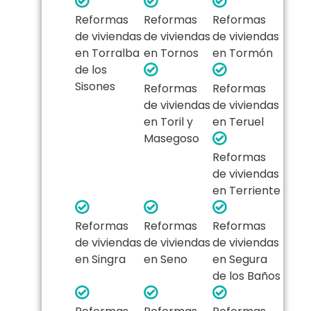
Reformas
Reformas
Reformas
de viviendas
de viviendas
de viviendas
en Torralba
en Tornos
en Tormón
de los
Sisones
Reformas
Reformas
de viviendas
de viviendas
en Toril y
en Teruel
Masegoso
Reformas
de viviendas
en Terriente
Reformas
Reformas
Reformas
de viviendas
de viviendas
de viviendas
en Singra
en Seno
en Segura
de los Baños