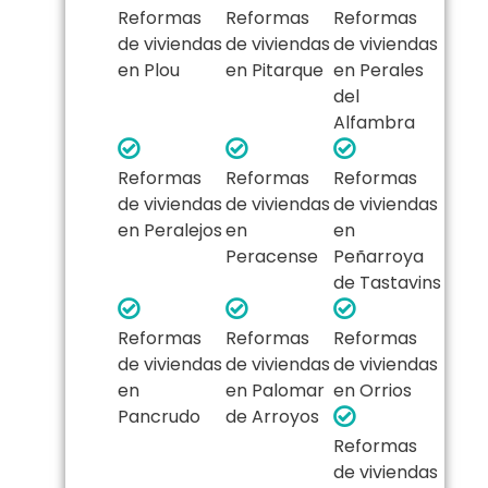
Reformas
Reformas
Reformas
de viviendas
de viviendas
de viviendas
en Plou
en Pitarque
en Perales
del
Alfambra
Reformas
Reformas
Reformas
de viviendas
de viviendas
de viviendas
en Peralejos
en
en
Peracense
Peñarroya
de Tastavins
Reformas
Reformas
Reformas
de viviendas
de viviendas
de viviendas
en
en Palomar
en Orrios
Pancrudo
de Arroyos
Reformas
de viviendas