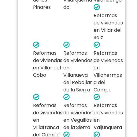
Pinares
do
Reformas
de viviendas
en Villar del
Salz
Reformas
Reformas
Reformas
de viviendas
de viviendas
de viviendas
en Villar del
en
en
Cobo
Villanueva
Villahermos
del Rebollar
a del
de la Sierra
Campo
Reformas
Reformas
Reformas
de viviendas
de viviendas
de viviendas
en
en Veguillas
en
Villafranca
de la Sierra
Valjunquera
del Campo