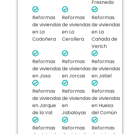
Fresneda
Reformas
Reformas
Reformas
de viviendas
de viviendas
de viviendas
en La
en La
en La
Codoñera
Cerollera
Cañada de
Verich
Reformas
Reformas
Reformas
de viviendas
de viviendas
de viviendas
en Josa
en Jorcas
en Jatiel
Reformas
Reformas
Reformas
de viviendas
de viviendas
de viviendas
en Jarque
en
en Huesa
de la Val
Jabaloyas
del Común
Reformas
Reformas
Reformas