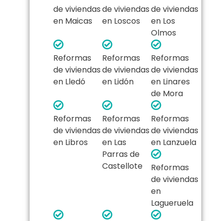
de viviendas
de viviendas
de viviendas
en Maicas
en Loscos
en Los
Olmos
Reformas
Reformas
Reformas
de viviendas
de viviendas
de viviendas
en Lledó
en Lidón
en Linares
de Mora
Reformas
Reformas
Reformas
de viviendas
de viviendas
de viviendas
en Libros
en Las
en Lanzuela
Parras de
Castellote
Reformas
de viviendas
en
Lagueruela