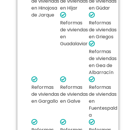
de viviendas
de viviendas
de viviendas
en Hinojosa
en Híjar
en Gúdar
de Jarque
Reformas
Reformas
de viviendas
de viviendas
en
en Griegos
Guadalaviar
Reformas
de viviendas
en Gea de
Albarracín
Reformas
Reformas
Reformas
de viviendas
de viviendas
de viviendas
en Gargallo
en Galve
en
Fuentespald
a
Reformas
Reformas
Reformas