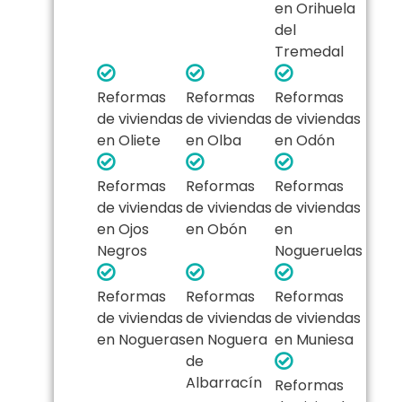
en Orihuela
del
Tremedal
Reformas
Reformas
Reformas
de viviendas
de viviendas
de viviendas
en Oliete
en Olba
en Odón
Reformas
Reformas
Reformas
de viviendas
de viviendas
de viviendas
en Ojos
en Obón
en
Negros
Nogueruelas
Reformas
Reformas
Reformas
de viviendas
de viviendas
de viviendas
en Nogueras
en Noguera
en Muniesa
de
Albarracín
Reformas