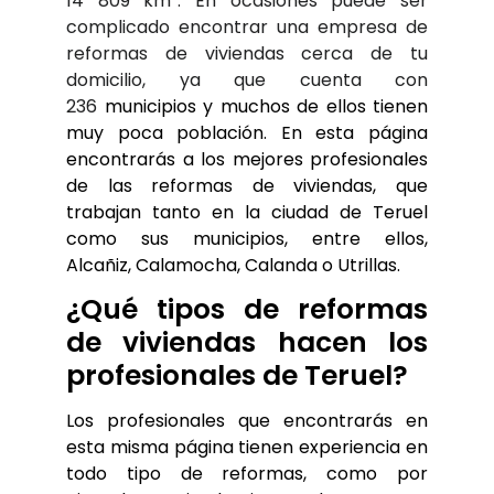
14 809 km². En ocasiones puede ser 
complicado encontrar una empresa de 
reformas de viviendas cerca de tu 
domicilio, ya que cuenta con 
236 
municipios
 y muchos de ellos tienen 
muy poca población. En esta página 
encontrarás a los mejores profesionales 
de las reformas de viviendas, que 
trabajan tanto en la ciudad de Teruel 
como sus municipios, entre ellos, 
Alcañiz
, 
Calamocha
, 
Calanda
 o 
Utrillas
.
¿Qué tipos de reformas 
de viviendas hacen los 
profesionales de Teruel?
Los profesionales que encontrarás en 
esta misma página tienen experiencia en 
todo tipo de reformas, como por 