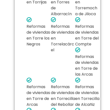
en Torrijas
en Torres
en
de
Torremoch
Albarracín
a de Jiloca
Reformas
Reformas
Reformas
de viviendas
de viviendas
de viviendas
en Torre los
en
en Torre del
Negros
Torrelacárc
Compte
el
Reformas
de viviendas
en Torre de
las Arcas
Reformas
Reformas
Reformas
de viviendas
de viviendas
de viviendas
en Torre de
en Torrecilla
en Torrecilla
Arcas
del Rebollar
de Alcañiz