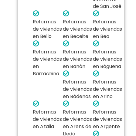
de San José
Reformas
Reformas
Reformas
de viviendas
de viviendas
de viviendas
en Bello
en Beceite
en Bea
Reformas
Reformas
Reformas
de viviendas
de viviendas
de viviendas
en
en Bañón
en Báguena
Barrachina
Reformas
Reformas
de viviendas
de viviendas
en Bádenas
en Ariño
Reformas
Reformas
Reformas
de viviendas
de viviendas
de viviendas
en Azaila
en Arens de
en Argente
Lledó