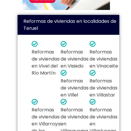
Reformas de viviendas en localidades de
Teruel
Reformas
Reformas
Reformas
de viviendas
de viviendas
de viviendas
en Vivel del
en Visiedo
en Vinaceite
Río Martín
Reformas
Reformas
de viviendas
de viviendas
en Villel
en Villastar
Reformas
Reformas
Reformas
de viviendas
de viviendas
de viviendas
en Villarroya
en
en
de los
Villarquema
Villarluengo