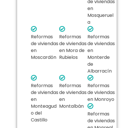
de viviendas
en
Mosqueruel
a
Reformas
Reformas
Reformas
de viviendas
de viviendas
de viviendas
en
en Mora de
en
Moscardón
Rubielos
Monterde
de
Albarracín
Reformas
Reformas
Reformas
de viviendas
de viviendas
de viviendas
en
en
en Monroyo
Monteagud
Montalbán
o del
Reformas
Castillo
de viviendas
en Monreal