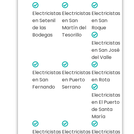
Electricistas
Electricistas
Electricistas
en Setenil
en San
en San
de las
Martín del
Roque
Bodegas
Tesorillo
Electricistas
en San José
del Valle
Electricistas
Electricistas
Electricistas
en San
en Puerto
en Rota
Fernando
Serrano
Electricistas
en El Puerto
de Santa
María
Electricistas
Electricistas
Electricistas