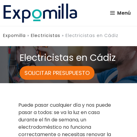
Saltar
al
Menú
contenido
Expomilla
»
Electricistas
»
Electricistas en Cádiz
Electricistas en Cádiz
SOLICITAR PRESUPUESTO
Puede pasar cualquier día y nos puede
pasar a todos: se va la luz en casa
durante el fin de semana, un
electrodoméstico no funciona
correctamente o necesitas renovar la