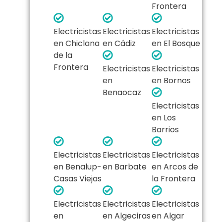
Frontera
Electricistas
Electricistas
Electricistas
en Chiclana
en Cádiz
en El Bosque
de la
Frontera
Electricistas
Electricistas
en
en Bornos
Benaocaz
Electricistas
en Los
Barrios
Electricistas
Electricistas
Electricistas
en Benalup-
en Barbate
en Arcos de
Casas Viejas
la Frontera
Electricistas
Electricistas
Electricistas
en
en Algeciras
en Algar