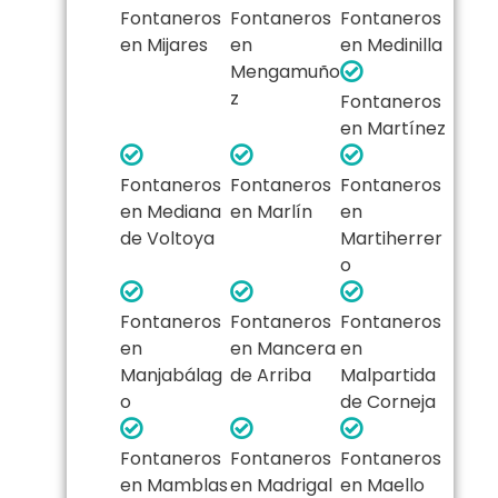
Fontaneros
Fontaneros
Fontaneros
en Mijares
en
en Medinilla
Mengamuño
z
Fontaneros
en Martínez
Fontaneros
Fontaneros
Fontaneros
en Mediana
en Marlín
en
de Voltoya
Martiherrer
o
Fontaneros
Fontaneros
Fontaneros
en
en Mancera
en
Manjabálag
de Arriba
Malpartida
o
de Corneja
Fontaneros
Fontaneros
Fontaneros
en Mamblas
en Madrigal
en Maello