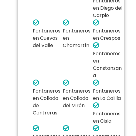
Fontaneros
en Diego del
Carpio
Fontaneros
Fontaneros
Fontaneros
en Cuevas
en
en Crespos
del Valle
Chamartín
Fontaneros
en
Constanzan
a
Fontaneros
Fontaneros
Fontaneros
en Collado
en Collado
en La Colilla
de
del Mirón
Contreras
Fontaneros
en Cisla