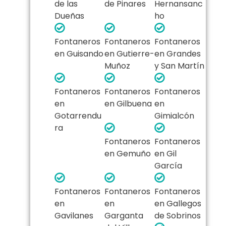
de las
de Pinares
Hernansanc
Dueñas
ho
Fontaneros
Fontaneros
Fontaneros
en Guisando
en Gutierre-
en Grandes
Muñoz
y San Martín
Fontaneros
Fontaneros
Fontaneros
en
en Gilbuena
en
Gotarrendu
Gimialcón
ra
Fontaneros
Fontaneros
en Gemuño
en Gil
García
Fontaneros
Fontaneros
Fontaneros
en
en
en Gallegos
Gavilanes
Garganta
de Sobrinos