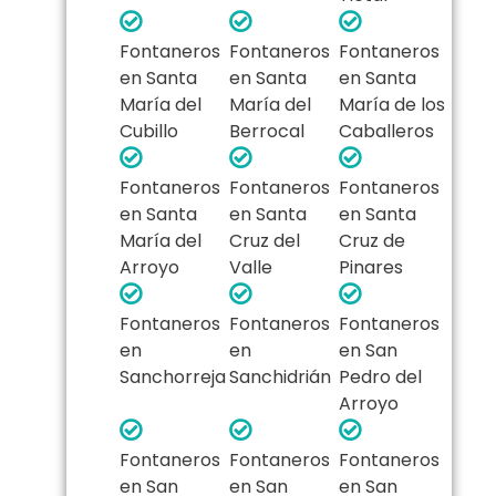
Fontaneros
Fontaneros
Fontaneros
en Santa
en Santa
en Santa
María del
María del
María de los
Cubillo
Berrocal
Caballeros
Fontaneros
Fontaneros
Fontaneros
en Santa
en Santa
en Santa
María del
Cruz del
Cruz de
Arroyo
Valle
Pinares
Fontaneros
Fontaneros
Fontaneros
en
en
en San
Sanchorreja
Sanchidrián
Pedro del
Arroyo
Fontaneros
Fontaneros
Fontaneros
en San
en San
en San