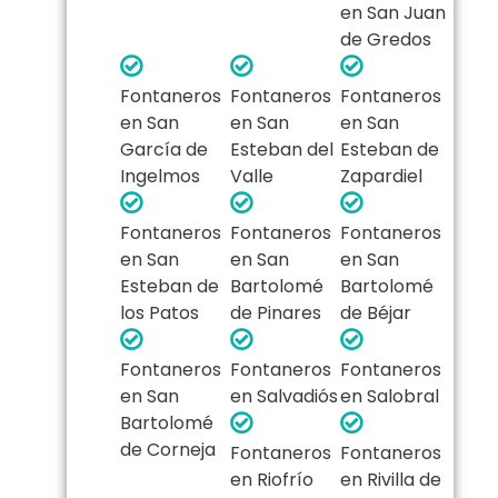
en San Juan
de Gredos
Fontaneros
Fontaneros
Fontaneros
en San
en San
en San
García de
Esteban del
Esteban de
Ingelmos
Valle
Zapardiel
Fontaneros
Fontaneros
Fontaneros
en San
en San
en San
Esteban de
Bartolomé
Bartolomé
los Patos
de Pinares
de Béjar
Fontaneros
Fontaneros
Fontaneros
en San
en Salvadiós
en Salobral
Bartolomé
de Corneja
Fontaneros
Fontaneros
en Riofrío
en Rivilla de