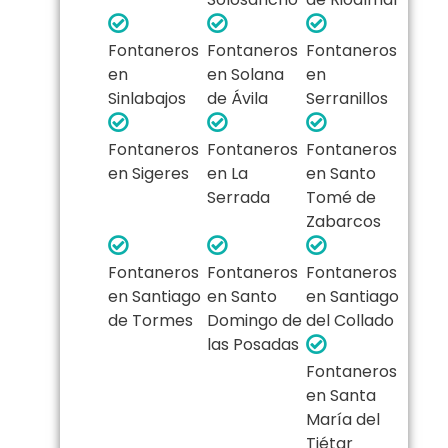
Fontaneros
Fontaneros
Fontaneros
en
en Solana
en
Sinlabajos
de Ávila
Serranillos
Fontaneros
Fontaneros
Fontaneros
en Sigeres
en La
en Santo
Serrada
Tomé de
Zabarcos
Fontaneros
Fontaneros
Fontaneros
en Santiago
en Santo
en Santiago
de Tormes
Domingo de
del Collado
las Posadas
Fontaneros
en Santa
María del
Tiétar