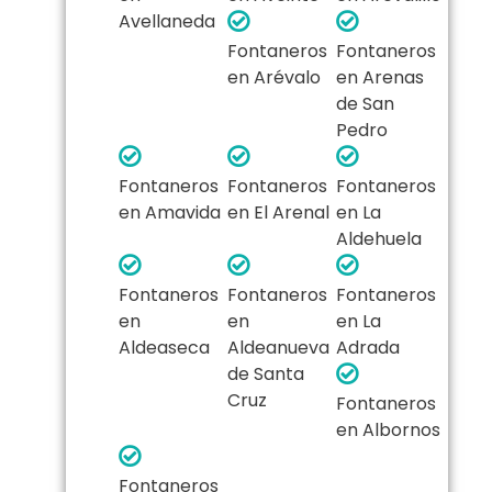
Avellaneda
Fontaneros
Fontaneros
en Arévalo
en Arenas
de San
Pedro
Fontaneros
Fontaneros
Fontaneros
en Amavida
en El Arenal
en La
Aldehuela
Fontaneros
Fontaneros
Fontaneros
en
en
en La
Aldeaseca
Aldeanueva
Adrada
de Santa
Cruz
Fontaneros
en Albornos
Fontaneros