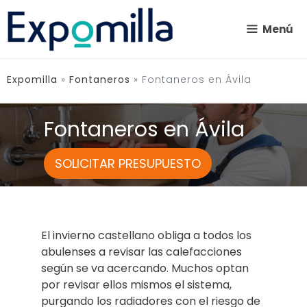
Saltar
al
Menú
contenido
Expomilla
»
Fontaneros
»
Fontaneros en Ávila
Fontaneros en Ávila
SOLICITAR PRESUPUESTO
El invierno castellano obliga a todos los
abulenses a revisar las calefacciones
según se va acercando. Muchos optan
por revisar ellos mismos el sistema,
purgando los radiadores con el riesgo de