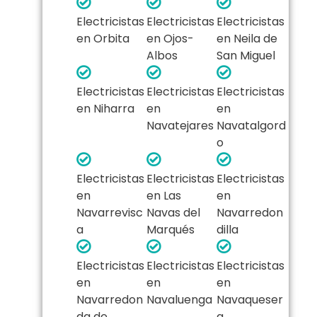
Electricistas
Electricistas
Electricistas
en Orbita
en Ojos-
en Neila de
Albos
San Miguel
Electricistas
Electricistas
Electricistas
en Niharra
en
en
Navatejares
Navatalgord
o
Electricistas
Electricistas
Electricistas
en
en Las
en
Navarrevisc
Navas del
Navarredon
a
Marqués
dilla
Electricistas
Electricistas
Electricistas
en
en
en
Navarredon
Navaluenga
Navaqueser
da de
a