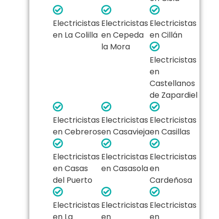
Electricistas
Electricistas
Electricistas
en La Colilla
en Cepeda
en Cillán
la Mora
Electricistas
en
Castellanos
de Zapardiel
Electricistas
Electricistas
Electricistas
en Cebreros
en Casavieja
en Casillas
Electricistas
Electricistas
Electricistas
en Casas
en Casasola
en
del Puerto
Cardeñosa
Electricistas
Electricistas
Electricistas
en La
en
en