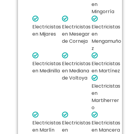
en
Mingorría
Electricistas
Electricistas
Electricistas
en Mijares
en Mesegar
en
de Corneja
Mengamuño
z
Electricistas
Electricistas
Electricistas
en Medinilla
en Mediana
en Martínez
de Voltoya
Electricistas
en
Martiherrer
o
Electricistas
Electricistas
Electricistas
en Marlín
en
en Mancera