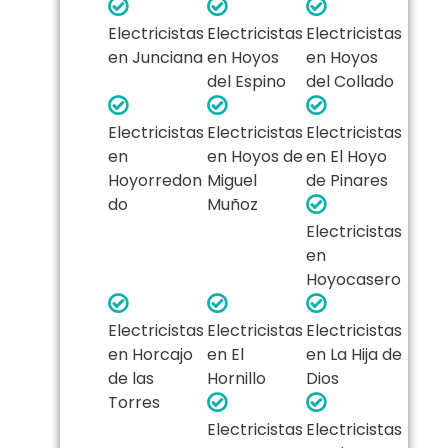
Electricistas
Electricistas
Electricistas
en Junciana
en Hoyos
en Hoyos
del Espino
del Collado
Electricistas
Electricistas
Electricistas
en
en Hoyos de
en El Hoyo
Hoyorredon
Miguel
de Pinares
do
Muñoz
Electricistas
en
Hoyocasero
Electricistas
Electricistas
Electricistas
en Horcajo
en El
en La Hija de
de las
Hornillo
Dios
Torres
Electricistas
Electricistas