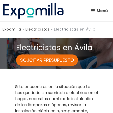
Saltar
al
Menú
contenido
Expomilla
»
Electricistas
»
Electricistas en Ávila
Electricistas en Ávila
SOLICITAR PRESUPUESTO
Si te encuentras en la situación que te
has quedado sin suministro eléctrico en el
hogar, necesitas cambiar la instalación
de las lámparas alógenas, revisar la
instalación eléctrica o, simplemente,