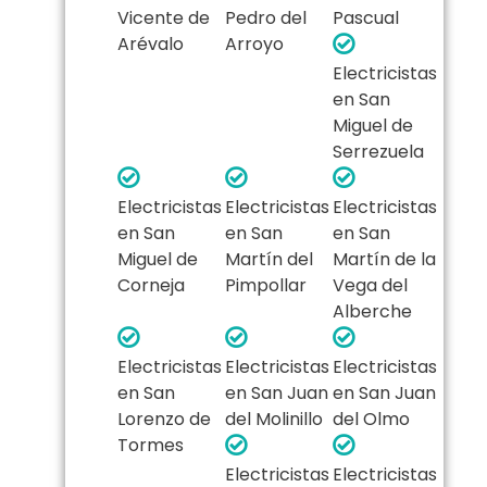
Vicente de
Pedro del
Pascual
Arévalo
Arroyo
Electricistas
en San
Miguel de
Serrezuela
Electricistas
Electricistas
Electricistas
en San
en San
en San
Miguel de
Martín del
Martín de la
Corneja
Pimpollar
Vega del
Alberche
Electricistas
Electricistas
Electricistas
en San
en San Juan
en San Juan
Lorenzo de
del Molinillo
del Olmo
Tormes
Electricistas
Electricistas