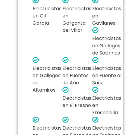
Electricistas
Electricistas
Electricistas
en Gil
en
en
García
Garganta
Gavilanes
del Villar
Electricistas
en Gallegos
de Sobrinos
Electricistas
Electricistas
Electricistas
en Gallegos
en Fuentes
en Fuente el
de
de Año
Saúz
Altamiros
Electricistas
Electricistas
en El Fresno
en
Fresnedilla
Electricistas
Electricistas
Electricistas