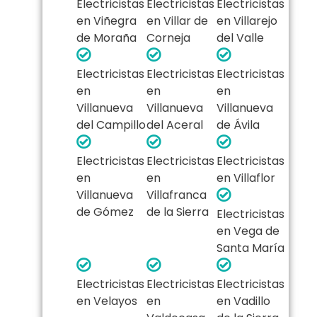
Electricistas
Electricistas
Electricistas
en Viñegra
en Villar de
en Villarejo
de Moraña
Corneja
del Valle
Electricistas
Electricistas
Electricistas
en
en
en
Villanueva
Villanueva
Villanueva
del Campillo
del Aceral
de Ávila
Electricistas
Electricistas
Electricistas
en
en
en Villaflor
Villanueva
Villafranca
de Gómez
de la Sierra
Electricistas
en Vega de
Santa María
Electricistas
Electricistas
Electricistas
en Velayos
en
en Vadillo