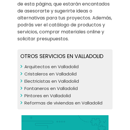
de esta página, que estarán encantados
de asesorarte y sugerirte ideas o
alternativas para tus proyectos. Además,
podrás ver el catálogo de productos y
servicios, comprar materiales online y
solicitar presupuestos.
OTROS SERVICIOS EN VALLADOLID
Arquitectos en Valladolid
Cristaleros en Valladolid
Electricistas en Valladolid
Fontaneros en Valladolid
Pintores en Valladolid
Reformas de viviendas en Valladolid