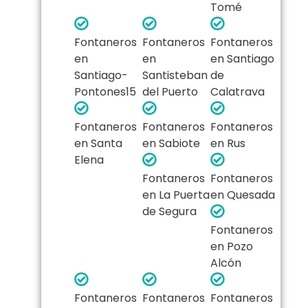
Tomé
Fontaneros
Fontaneros
Fontaneros
en
en
en Santiago
Santiago-
Santisteban
de
Pontones15​
del Puerto
Calatrava
Fontaneros
Fontaneros
Fontaneros
en Santa
en Sabiote
en Rus
Elena
Fontaneros
Fontaneros
en La Puerta
en Quesada
de Segura
Fontaneros
en Pozo
Alcón
Fontaneros
Fontaneros
Fontaneros