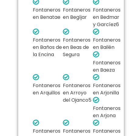
Fontaneros
Fontaneros
Fontaneros
en Benatae
en Begíjar
en Bedmar
y Garcíez6​
Fontaneros
Fontaneros
Fontaneros
en Baños de
en Beas de
en Bailén
la Encina
Segura
Fontaneros
en Baeza
Fontaneros
Fontaneros
Fontaneros
en Arquillos
en Arroyo
en Arjonilla
del Ojanco5​
Fontaneros
en Arjona
Fontaneros
Fontaneros
Fontaneros