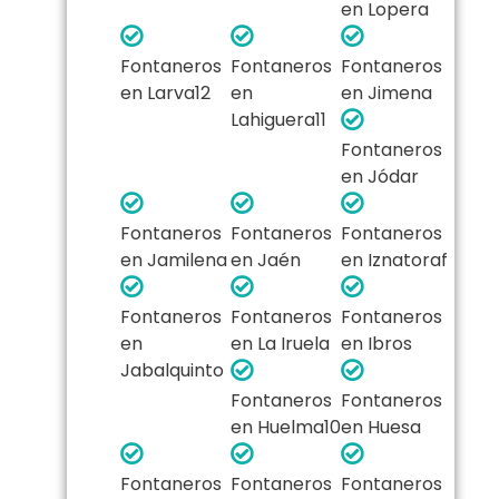
en Lopera
Fontaneros
Fontaneros
Fontaneros
en Larva12​
en
en Jimena
Lahiguera11​
Fontaneros
en Jódar
Fontaneros
Fontaneros
Fontaneros
en Jamilena
en Jaén
en Iznatoraf
Fontaneros
Fontaneros
Fontaneros
en
en La Iruela
en Ibros
Jabalquinto
Fontaneros
Fontaneros
en Huelma10​
en Huesa
Fontaneros
Fontaneros
Fontaneros