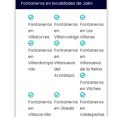
Fontaneros en localidades de Jaén
Fontaneros
Fontaneros
Fontaneros
en
en
en Los
Villatorres
Villarrodrigo
Villares
Fontaneros
Fontaneros
Fontaneros
en
en
en
Villardompa
Villanueva
Villanueva
rdo
del
de la Reina
Arzobispo
Fontaneros
en Vilches
Fontaneros
Fontaneros
Fontaneros
en
en Úbeda
en
Villacarrillo
Valdepeñas