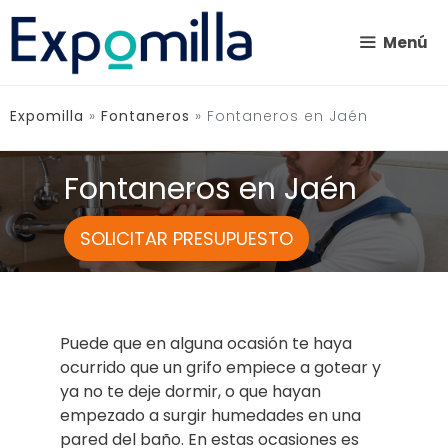
Saltar
al
Menú
contenido
Expomilla
»
Fontaneros
»
Fontaneros en Jaén
Fontaneros en Jaén
SOLICITAR PRESUPUESTO
Puede que en alguna ocasión te haya
ocurrido que un grifo empiece a gotear y
ya no te deje dormir, o que hayan
empezado a surgir humedades en una
pared del baño. En estas ocasiones es