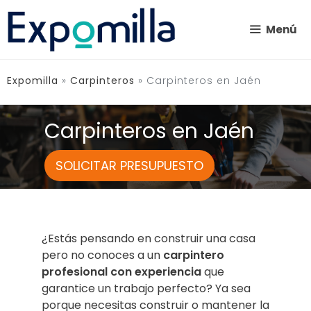
Saltar
al
Menú
contenido
Expomilla
»
Carpinteros
»
Carpinteros en Jaén
Carpinteros en Jaén
SOLICITAR PRESUPUESTO
¿Estás pensando en construir una casa
pero no conoces a un
carpintero
profesional con experiencia
que
garantice un trabajo perfecto? Ya sea
porque necesitas construir o mantener la