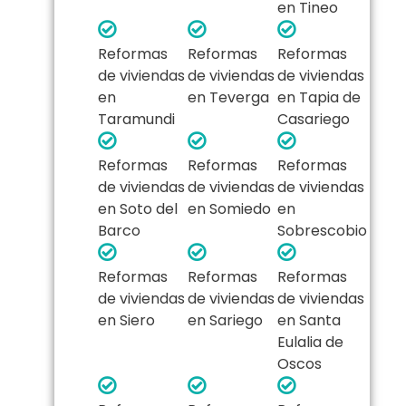
en Tineo
Reformas
Reformas
Reformas
de viviendas
de viviendas
de viviendas
en
en Teverga
en Tapia de
Taramundi
Casariego
Reformas
Reformas
Reformas
de viviendas
de viviendas
de viviendas
en Soto del
en Somiedo
en
Barco
Sobrescobio
Reformas
Reformas
Reformas
de viviendas
de viviendas
de viviendas
en Siero
en Sariego
en Santa
Eulalia de
Oscos