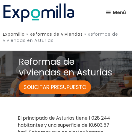
Saltar
al
Menú
contenido
Expomilla
»
Reformas de viviendas
»
Reformas de
viviendas en Asturias
Reformas de
viviendas en Asturias
SOLICITAR PRESUPUESTO
El principado de Asturias tiene 1 028 244
habitantes y una superficie de 10.603,57