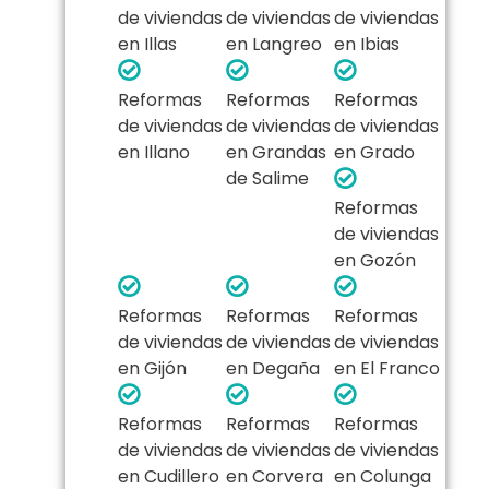
de viviendas
de viviendas
de viviendas
en Illas
en Langreo
en Ibias
Reformas
Reformas
Reformas
de viviendas
de viviendas
de viviendas
en Illano
en Grandas
en Grado
de Salime
Reformas
de viviendas
en Gozón
Reformas
Reformas
Reformas
de viviendas
de viviendas
de viviendas
en Gijón
en Degaña
en El Franco
Reformas
Reformas
Reformas
de viviendas
de viviendas
de viviendas
en Cudillero
en Corvera
en Colunga