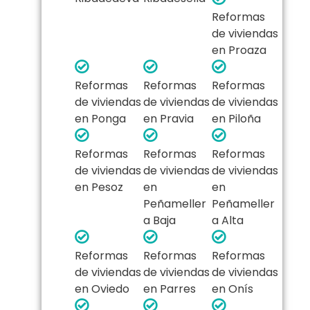
Reformas
de viviendas
en Proaza
Reformas
Reformas
Reformas
de viviendas
de viviendas
de viviendas
en Ponga
en Pravia
en Piloña
Reformas
Reformas
Reformas
de viviendas
de viviendas
de viviendas
en Pesoz
en
en
Peñameller
Peñameller
a Baja
a Alta
Reformas
Reformas
Reformas
de viviendas
de viviendas
de viviendas
en Oviedo
en Parres
en Onís