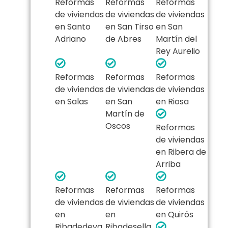
Reformas
Reformas
Reformas
de viviendas
de viviendas
de viviendas
en Santo
en San Tirso
en San
Adriano
de Abres
Martín del
Rey Aurelio
Reformas
Reformas
Reformas
de viviendas
de viviendas
de viviendas
en Salas
en San
en Riosa
Martín de
Oscos
Reformas
de viviendas
en Ribera de
Arriba
Reformas
Reformas
Reformas
de viviendas
de viviendas
de viviendas
en
en
en Quirós
Ribadedeva
Ribadesella