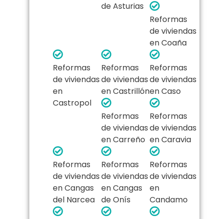
de Asturias
Reformas
de viviendas
en Coaña
Reformas
Reformas
Reformas
de viviendas
de viviendas
de viviendas
en
en Castrillón
en Caso
Castropol
Reformas
Reformas
de viviendas
de viviendas
en Carreño
en Caravia
Reformas
Reformas
Reformas
de viviendas
de viviendas
de viviendas
en Cangas
en Cangas
en
del Narcea
de Onís
Candamo