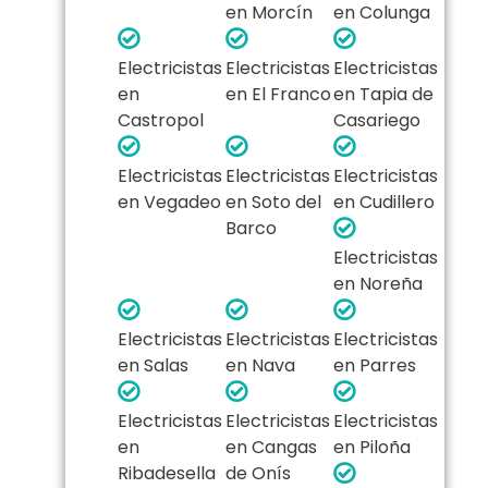
en Morcín
en Colunga
Electricistas
Electricistas
Electricistas
en
en El Franco
en Tapia de
Castropol
Casariego
Electricistas
Electricistas
Electricistas
en Vegadeo
en Soto del
en Cudillero
Barco
Electricistas
en Noreña
Electricistas
Electricistas
Electricistas
en Salas
en Nava
en Parres
Electricistas
Electricistas
Electricistas
en
en Cangas
en Piloña
Ribadesella
de Onís