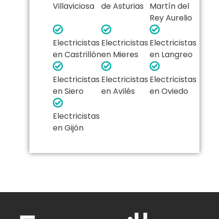
Villaviciosa
de Asturias
Martín del
Rey Aurelio
Electricistas
Electricistas
Electricistas
en Castrillón
en Mieres
en Langreo
Electricistas
Electricistas
Electricistas
en Siero
en Avilés
en Oviedo
Electricistas
en Gijón