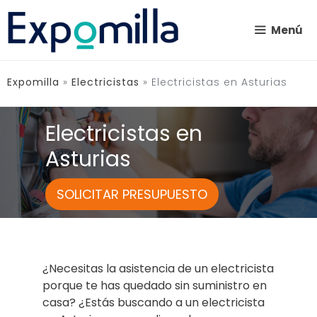
Saltar
al
Menú
contenido
Expomilla
»
Electricistas
»
Electricistas en Asturias
Electricistas en
Asturias
SOLICITAR PRESUPUESTO
¿Necesitas la asistencia de un electricista
porque te has quedado sin suministro en
casa? ¿Estás buscando a un electricista