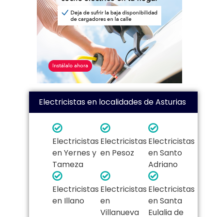
Electricistas en localidades de Asturias
Electricistas
Electricistas
Electricistas
en Yernes y
en Pesoz
en Santo
Tameza
Adriano
Electricistas
Electricistas
Electricistas
en Illano
en
en Santa
Villanueva
Eulalia de