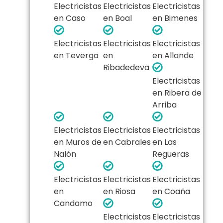
Electricistas
Electricistas
Electricistas
en Caso
en Boal
en Bimenes
Electricistas
Electricistas
Electricistas
en Teverga
en
en Allande
Ribadedeva
Electricistas
en Ribera de
Arriba
Electricistas
Electricistas
Electricistas
en Muros de
en Cabrales
en Las
Nalón
Regueras
Electricistas
Electricistas
Electricistas
en
en Riosa
en Coaña
Candamo
Electricistas
Electricistas