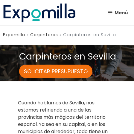
Saltar
al
Menú
contenido
Expomilla
»
Carpinteros
»
Carpinteros en Sevilla
Carpinteros en Sevilla
SOLICITAR PRESUPUESTO
Cuando hablamos de Sevilla, nos
estamos refiriendo a una de las
provincias más mágicas del territorio
español. Ya sea en su capital, o en los
municipios de alrededor, todo tiene un