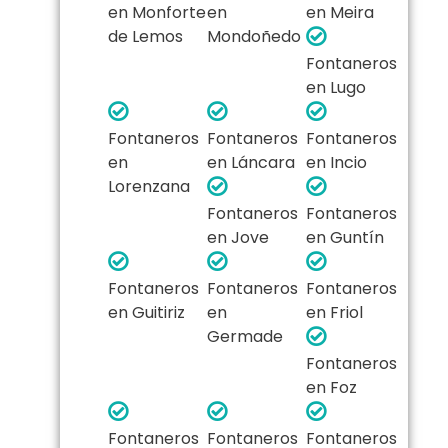
en Monforte
en
en Meira
de Lemos
Mondoñedo
Fontaneros
en Lugo
Fontaneros
Fontaneros
Fontaneros
en
en Láncara
en Incio
Lorenzana
Fontaneros
Fontaneros
en Jove
en Guntín
Fontaneros
Fontaneros
Fontaneros
en Guitiriz
en
en Friol
Germade
Fontaneros
en Foz
Fontaneros
Fontaneros
Fontaneros