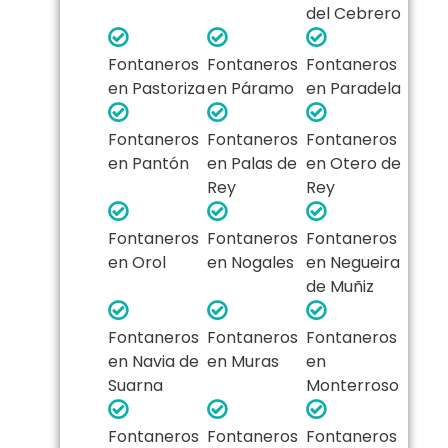
del Cebrero
Fontaneros
Fontaneros
Fontaneros
en Pastoriza
en Páramo
en Paradela
Fontaneros
Fontaneros
Fontaneros
en Pantón
en Palas de
en Otero de
Rey
Rey
Fontaneros
Fontaneros
Fontaneros
en Orol
en Nogales
en Negueira
de Muñiz
Fontaneros
Fontaneros
Fontaneros
en Navia de
en Muras
en
Suarna
Monterroso
Fontaneros
Fontaneros
Fontaneros