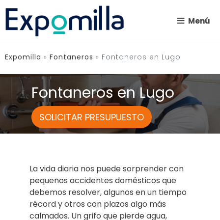
Saltar
al
Menú
contenido
Expomilla
»
Fontaneros
»
Fontaneros en Lugo
Fontaneros en Lugo
SOLICITAR PRESUPUESTO
La vida diaria nos puede sorprender con
pequeños accidentes domésticos que
debemos resolver, algunos en un tiempo
récord y otros con plazos algo más
calmados. Un grifo que pierde agua,