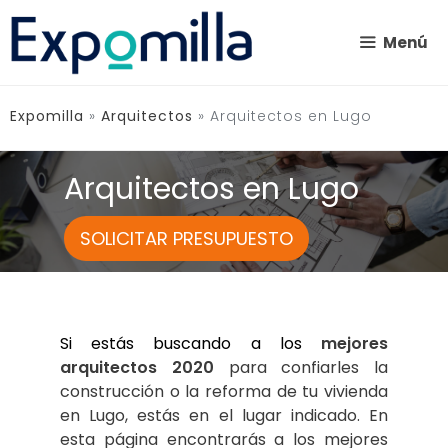
Saltar
al
Menú
contenido
Expomilla
»
Arquitectos
»
Arquitectos en Lugo
Arquitectos en Lugo
SOLICITAR PRESUPUESTO
Si estás buscando a los
mejores 
arquitectos 2020
 para confiarles la 
construcción o la reforma de tu vivienda 
en Lugo, estás en el lugar indicado. En 
esta página encontrarás a los mejores 