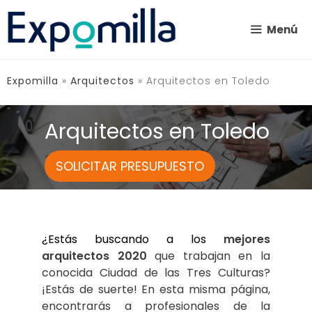
Saltar
al
Menú
contenido
Expomilla
»
Arquitectos
»
Arquitectos en Toledo
Arquitectos en Toledo
SOLICITAR PRESUPUESTO
¿Estás buscando a los
mejores 
arquitectos 2020
 que trabajan en la 
conocida Ciudad de las Tres Culturas? 
¡Estás de suerte! En esta misma página, 
encontrarás a profesionales de la 