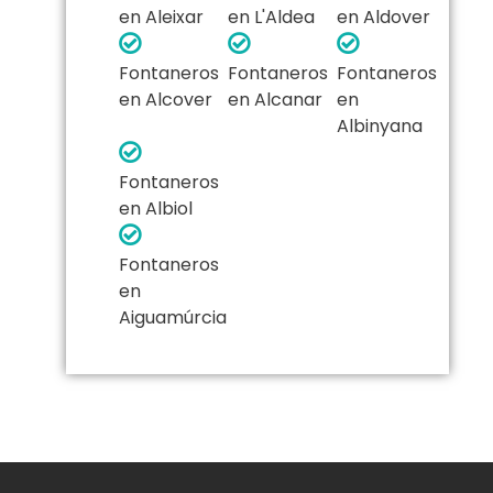
en Aleixar
en L'Aldea
en Aldover
Fontaneros
Fontaneros
Fontaneros
en Alcover
en Alcanar
en
Albinyana
Fontaneros
en Albiol
Fontaneros
en
Aiguamúrcia