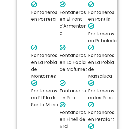
Fontaneros
Fontaneros
Fontaneros
en Porrera
en El Pont
en Pontils
d'Armenter
a
Fontaneros
en Poboleda
Fontaneros
Fontaneros
Fontaneros
en La Pobla
en La Pobla
en La Pobla
de
de Mafumet
de
Montornès
Massaluca
Fontaneros
Fontaneros
Fontaneros
en El Pla de
en Pira
en les Piles
Santa Maria
Fontaneros
Fontaneros
en Pinell de
en Perafort
Brai