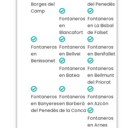
Borges del
del Penedès
Camp
Fontaneros
Fontaneros
en
en La Bisbal
Blancafort
de Falset
Fontaneros
Fontaneros
Fontaneros
en
en Bellvei
en Benifallet
Benissanet
Fontaneros
Fontaneros
en Batea
en Bellmunt
del Priorat
Fontaneros
Fontaneros
Fontaneros
en Banyeres
en Barberà
en Azcón
del Penedès
de la Conca
Fontaneros
en Arnes