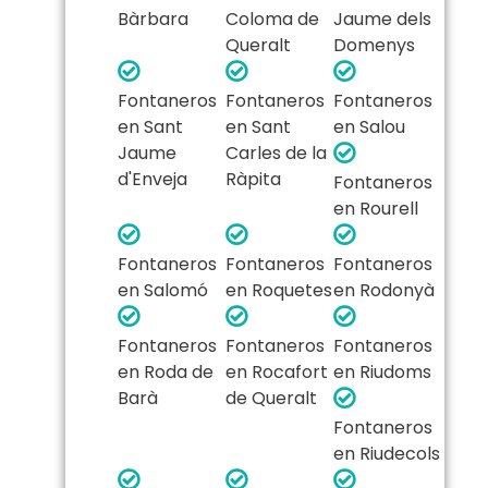
Bàrbara
Coloma de
Jaume dels
Queralt
Domenys
Fontaneros
Fontaneros
Fontaneros
en Sant
en Sant
en Salou
Jaume
Carles de la
d'Enveja
Ràpita
Fontaneros
en Rourell
Fontaneros
Fontaneros
Fontaneros
en Salomó
en Roquetes
en Rodonyà
Fontaneros
Fontaneros
Fontaneros
en Roda de
en Rocafort
en Riudoms
Barà
de Queralt
Fontaneros
en Riudecols