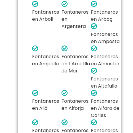
Fontaneros
Fontaneros
Fontaneros
en Arbolí
en
en Arboç
Argentera
Fontaneros
en Amposta
Fontaneros
Fontaneros
Fontaneros
en Ampolla
en L'Ametlla
en Almoster
de Mar
Fontaneros
en Altafulla
Fontaneros
Fontaneros
Fontaneros
en Alió
en Alforja
en Alfara de
Carles
Fontaneros
Fontaneros
Fontaneros