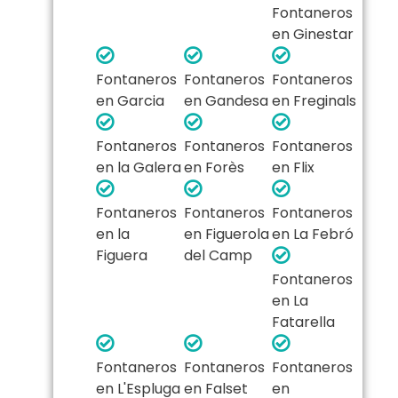
Fontaneros
en Ginestar
Fontaneros
Fontaneros
Fontaneros
en Garcia
en Gandesa
en Freginals
Fontaneros
Fontaneros
Fontaneros
en la Galera
en Forès
en Flix
Fontaneros
Fontaneros
Fontaneros
en la
en Figuerola
en La Febró
Figuera
del Camp
Fontaneros
en La
Fatarella
Fontaneros
Fontaneros
Fontaneros
en L'Espluga
en Falset
en