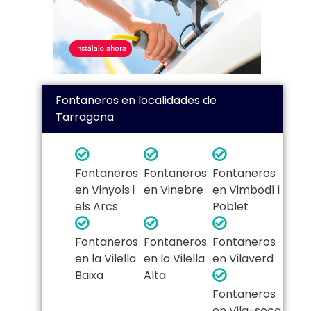
Fontaneros en localidades de
Tarragona
Fontaneros
Fontaneros
Fontaneros
en Vinyols i
en Vinebre
en Vimbodí i
els Arcs
Poblet
Fontaneros
Fontaneros
Fontaneros
en la Vilella
en la Vilella
en Vilaverd
Baixa
Alta
Fontaneros
en Vila-seca