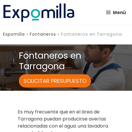
Saltar
al
Menú
contenido
Expomilla
»
Fontaneros
»
Fontaneros en Tarragona
Fontaneros en
Tarragona
SOLICITAR PRESUPUESTO
Es muy frecuente que en el área de
Tarragona puedan producirse averías
relacionadas con el agua: una lavadora