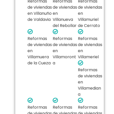
Reformas
Reformas
Reformas
de viviendas
de viviendas
de viviendas
en Villanuño
en
en
de Valdavia
Villanueva
Villamuriel
del Rebollar
de Cerrato
Reformas
Reformas
Reformas
de viviendas
de viviendas
de viviendas
en
en
en
Villamuera
Villamoront
Villameriel
de la Cueza
a
Reformas
de viviendas
en
Villamedian
a
Reformas
Reformas
Reformas
de viviendas
de viviendas
de viviendas