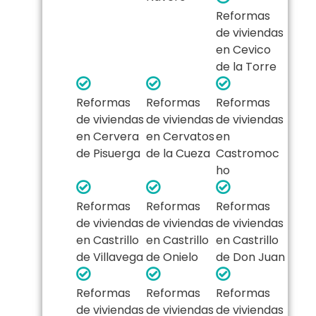
Reformas
de viviendas
en Cevico
de la Torre
Reformas
Reformas
Reformas
de viviendas
de viviendas
de viviendas
en Cervera
en Cervatos
en
de Pisuerga
de la Cueza
Castromoc
ho
Reformas
Reformas
Reformas
de viviendas
de viviendas
de viviendas
en Castrillo
en Castrillo
en Castrillo
de Villavega
de Onielo
de Don Juan
Reformas
Reformas
Reformas
de viviendas
de viviendas
de viviendas