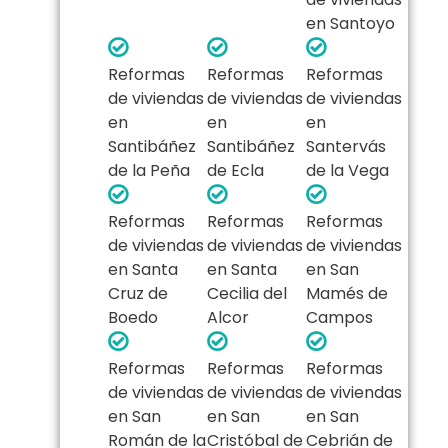
en Santoyo
Reformas
Reformas
Reformas
de viviendas
de viviendas
de viviendas
en
en
en
Santibáñez
Santibáñez
Santervás
de la Peña
de Ecla
de la Vega
Reformas
Reformas
Reformas
de viviendas
de viviendas
de viviendas
en Santa
en Santa
en San
Cruz de
Cecilia del
Mamés de
Boedo
Alcor
Campos
Reformas
Reformas
Reformas
de viviendas
de viviendas
de viviendas
en San
en San
en San
Román de la
Cristóbal de
Cebrián de