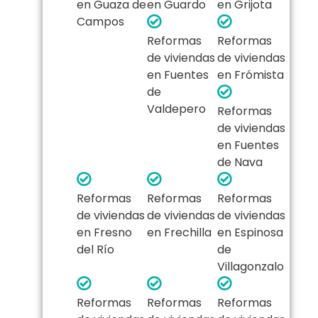
en Guaza de
en Guardo
en Grijota
Campos
Reformas
Reformas
de viviendas
de viviendas
en Fuentes
en Frómista
de
Valdepero
Reformas
de viviendas
en Fuentes
de Nava
Reformas
Reformas
Reformas
de viviendas
de viviendas
de viviendas
en Fresno
en Frechilla
en Espinosa
del Río
de
Villagonzalo
Reformas
Reformas
Reformas