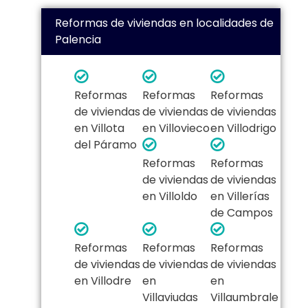
Reformas de viviendas en localidades de
Palencia
Reformas
Reformas
Reformas
de viviendas
de viviendas
de viviendas
en Villota
en Villovieco
en Villodrigo
del Páramo
Reformas
Reformas
de viviendas
de viviendas
en Villoldo
en Villerías
de Campos
Reformas
Reformas
Reformas
de viviendas
de viviendas
de viviendas
en Villodre
en
en
Villaviudas
Villaumbrale