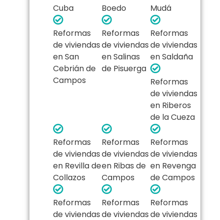
Cuba
Boedo
Mudá
Reformas
Reformas
Reformas
de viviendas
de viviendas
de viviendas
en San
en Salinas
en Saldaña
Cebrián de
de Pisuerga
Campos
Reformas
de viviendas
en Riberos
de la Cueza
Reformas
Reformas
Reformas
de viviendas
de viviendas
de viviendas
en Revilla de
en Ribas de
en Revenga
Collazos
Campos
de Campos
Reformas
Reformas
Reformas
de viviendas
de viviendas
de viviendas