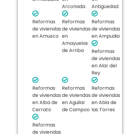
Arconada
Antigüedad
Reformas
Reformas
Reformas
de viviendas
de viviendas
de viviendas
en Amusco
en
en Ampudia
Amayuelas
de Arriba
Reformas
de viviendas
en Alar del
Rey
Reformas
Reformas
Reformas
de viviendas
de viviendas
de viviendas
en Alba de
en Aguilar
en Abia de
Cerrato
de Campoo
las Torres
Reformas
de viviendas