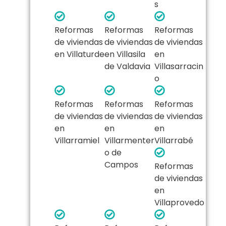
s
Reformas
Reformas
Reformas
de viviendas
de viviendas
de viviendas
en Villaturde
en Villasila
en
de Valdavia
Villasarracin
o
Reformas
Reformas
Reformas
de viviendas
de viviendas
de viviendas
en
en
en
Villarramiel
Villarmenter
Villarrabé
o de
Campos
Reformas
de viviendas
en
Villaprovedo