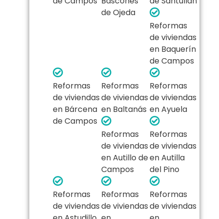
de Campos
Báscones
de Santullán
de Ojeda
Reformas
de viviendas
en Baquerín
de Campos
Reformas
Reformas
Reformas
de viviendas
de viviendas
de viviendas
en Bárcena
en Baltanás
en Ayuela
de Campos
Reformas
Reformas
de viviendas
de viviendas
en Autillo de
en Autilla
Campos
del Pino
Reformas
Reformas
Reformas
de viviendas
de viviendas
de viviendas
en Astudillo
en
en