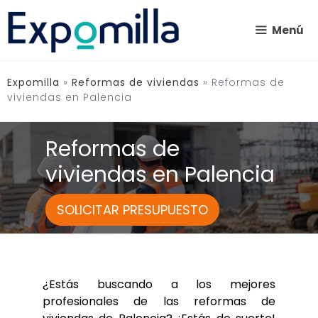
Saltar
al
Menú
contenido
Expomilla
»
Reformas de viviendas
»
Reformas de
viviendas en Palencia
Reformas de
viviendas en Palencia
SOLICITAR PRESUPUESTO
¿Estás buscando a los mejores
profesionales de las reformas de