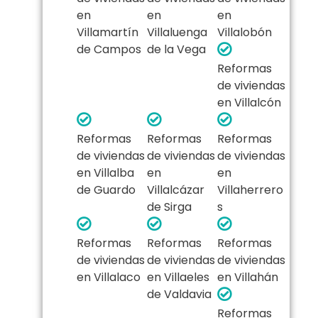
en
en
en
Villamartín
Villaluenga
Villalobón
de Campos
de la Vega
Reformas
de viviendas
en Villalcón
Reformas
Reformas
Reformas
de viviendas
de viviendas
de viviendas
en Villalba
en
en
de Guardo
Villalcázar
Villaherrero
de Sirga
s
Reformas
Reformas
Reformas
de viviendas
de viviendas
de viviendas
en Villalaco
en Villaeles
en Villahán
de Valdavia
Reformas