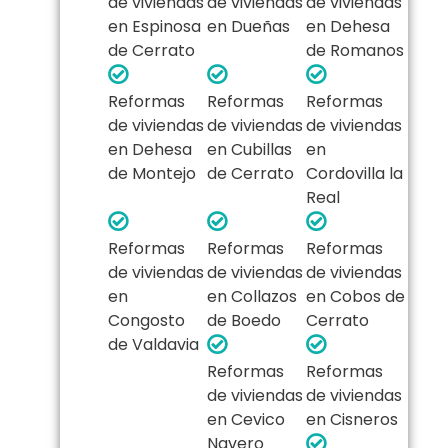
de viviendas
de viviendas
de viviendas
en Espinosa
en Dueñas
en Dehesa
de Cerrato
de Romanos
Reformas
Reformas
Reformas
de viviendas
de viviendas
de viviendas
en Dehesa
en Cubillas
en
de Montejo
de Cerrato
Cordovilla la
Real
Reformas
Reformas
Reformas
de viviendas
de viviendas
de viviendas
en
en Collazos
en Cobos de
Congosto
de Boedo
Cerrato
de Valdavia
Reformas
Reformas
de viviendas
de viviendas
en Cevico
en Cisneros
Navero