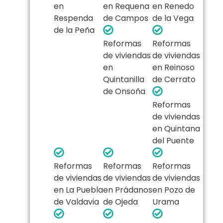
en
en Requena
en Renedo
Respenda
de Campos
de la Vega
de la Peña
Reformas
Reformas
de viviendas
de viviendas
en
en Reinoso
Quintanilla
de Cerrato
de Onsoña
Reformas
de viviendas
en Quintana
del Puente
Reformas
Reformas
Reformas
de viviendas
de viviendas
de viviendas
en La Puebla
en Prádanos
en Pozo de
de Valdavia
de Ojeda
Urama