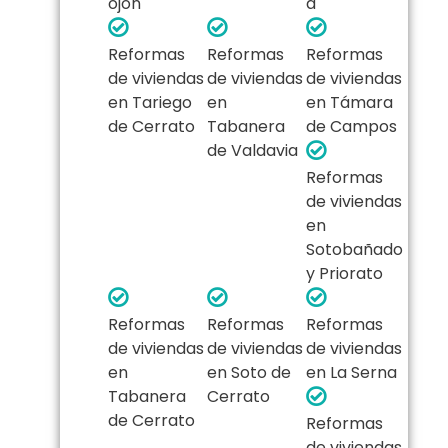
ojón
a
Reformas
Reformas
Reformas
de viviendas
de viviendas
de viviendas
en Tariego
en
en Támara
de Cerrato
Tabanera
de Campos
de Valdavia
Reformas
de viviendas
en
Sotobañado
y Priorato
Reformas
Reformas
Reformas
de viviendas
de viviendas
de viviendas
en
en Soto de
en La Serna
Tabanera
Cerrato
de Cerrato
Reformas
de viviendas