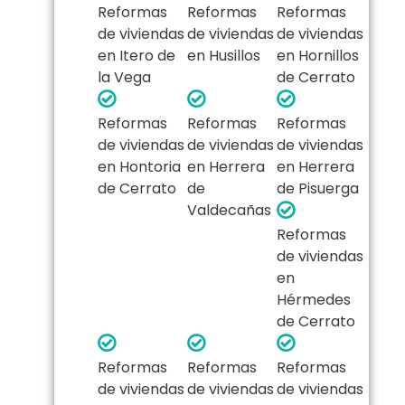
Reformas
Reformas
Reformas
de viviendas
de viviendas
de viviendas
en Itero de
en Husillos
en Hornillos
la Vega
de Cerrato
Reformas
Reformas
Reformas
de viviendas
de viviendas
de viviendas
en Hontoria
en Herrera
en Herrera
de Cerrato
de
de Pisuerga
Valdecañas
Reformas
de viviendas
en
Hérmedes
de Cerrato
Reformas
Reformas
Reformas
de viviendas
de viviendas
de viviendas