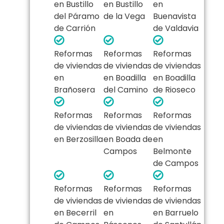
en Bustillo
en Bustillo
en
del Páramo
de la Vega
Buenavista
de Carrión
de Valdavia
Reformas
Reformas
Reformas
de viviendas
de viviendas
de viviendas
en
en Boadilla
en Boadilla
Brañosera
del Camino
de Rioseco
Reformas
Reformas
Reformas
de viviendas
de viviendas
de viviendas
en Berzosilla
en Boada de
en
Campos
Belmonte
de Campos
Reformas
Reformas
Reformas
de viviendas
de viviendas
de viviendas
en Becerril
en
en Barruelo