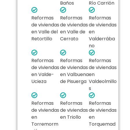
Baños
Río Carrión
Reformas
Reformas
Reformas
de viviendas
de viviendas
de viviendas
en Valle del
en Valle de
en
Retortillo
Cerrato
Valderrába
no
Reformas
Reformas
Reformas
de viviendas
de viviendas
de viviendas
en Valde-
en Valbuena
en
Ucieza
de Pisuerga
Valdeolmillo
s
Reformas
Reformas
Reformas
de viviendas
de viviendas
de viviendas
en
en Triollo
en
Torremorm
Torquemad