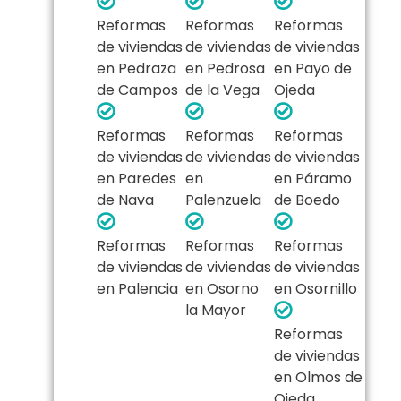
Reformas
Reformas
Reformas
de viviendas
de viviendas
de viviendas
en Pedraza
en Pedrosa
en Payo de
de Campos
de la Vega
Ojeda
Reformas
Reformas
Reformas
de viviendas
de viviendas
de viviendas
en Paredes
en
en Páramo
de Nava
Palenzuela
de Boedo
Reformas
Reformas
Reformas
de viviendas
de viviendas
de viviendas
en Palencia
en Osorno
en Osornillo
la Mayor
Reformas
de viviendas
en Olmos de
Ojeda