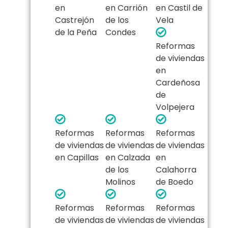
en
en Carrión
en Castil de
Castrejón
de los
Vela
de la Peña
Condes
Reformas
de viviendas
en
Cardeñosa
de
Volpejera
Reformas
Reformas
Reformas
de viviendas
de viviendas
de viviendas
en Capillas
en Calzada
en
de los
Calahorra
Molinos
de Boedo
Reformas
Reformas
Reformas
de viviendas
de viviendas
de viviendas