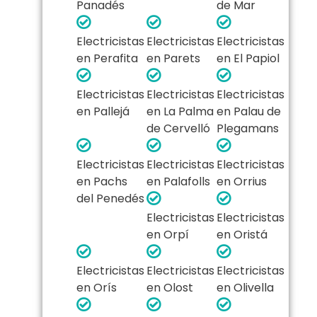
Panadés
de Mar
Electricistas
Electricistas
Electricistas
en Perafita
en Parets
en El Papiol
Electricistas
Electricistas
Electricistas
en Pallejá
en La Palma
en Palau de
de Cervelló
Plegamans
Electricistas
Electricistas
Electricistas
en Pachs
en Palafolls
en Orrius
del Penedés
Electricistas
Electricistas
en Orpí
en Oristá
Electricistas
Electricistas
Electricistas
en Orís
en Olost
en Olivella