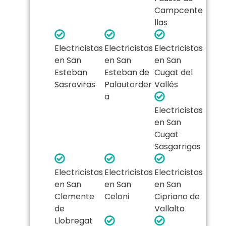
Campcente
llas
Electricistas
Electricistas
Electricistas
en San
en San
en San
Esteban
Esteban de
Cugat del
Sasroviras
Palautorder
Vallés
a
Electricistas
en San
Cugat
Sasgarrigas
Electricistas
Electricistas
Electricistas
en San
en San
en San
Clemente
Celoni
Cipriano de
de
Vallalta
Llobregat