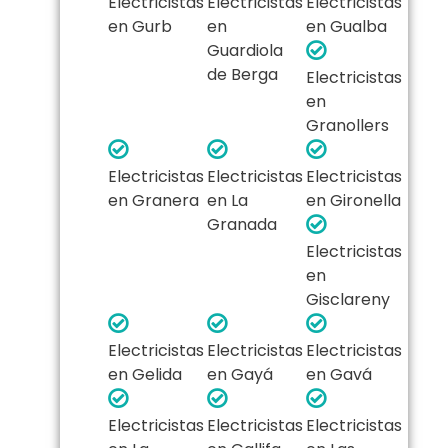
Electricistas
Electricistas
Electricistas
en Gurb
en
en Gualba
Guardiola
de Berga
Electricistas
en
Granollers
Electricistas
Electricistas
Electricistas
en Granera
en La
en Gironella
Granada
Electricistas
en
Gisclareny
Electricistas
Electricistas
Electricistas
en Gelida
en Gayá
en Gavá
Electricistas
Electricistas
Electricistas