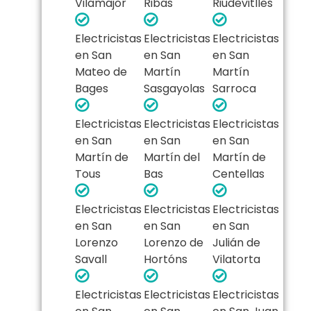
Vilamajor
Ribas
Riudevitlles
Electricistas
Electricistas
Electricistas
en San
en San
en San
Mateo de
Martín
Martín
Bages
Sasgayolas
Sarroca
Electricistas
Electricistas
Electricistas
en San
en San
en San
Martín de
Martín del
Martín de
Tous
Bas
Centellas
Electricistas
Electricistas
Electricistas
en San
en San
en San
Lorenzo
Lorenzo de
Julián de
Savall
Hortóns
Vilatorta
Electricistas
Electricistas
Electricistas