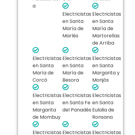
a
Electricistas
Electricistas
en Santa
en Santa
María de
María de
Marlés
Martorellas
de Arriba
Electricistas
Electricistas
Electricistas
en Santa
en Santa
en Santa
María de
María de
Margarita y
Corcó
Besora
Monjós
Electricistas
Electricistas
Electricistas
en Santa
en Santa Fe
en Santa
Margarita
del Panadés
Eulalia de
de Mombuy
Ronsana
Electricistas
Electricistas
Electricistas