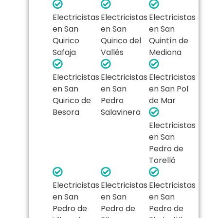
Electricistas
Electricistas
Electricistas
en San
en San
en San
Quirico
Quirico del
Quintín de
Safaja
Vallés
Mediona
Electricistas
Electricistas
Electricistas
en San
en San
en San Pol
Quirico de
Pedro
de Mar
Besora
Salavinera
Electricistas
en San
Pedro de
Torelló
Electricistas
Electricistas
Electricistas
en San
en San
en San
Pedro de
Pedro de
Pedro de