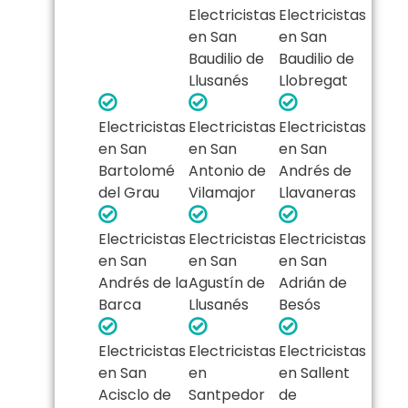
Electricistas
Electricistas
en San
en San
Baudilio de
Baudilio de
Llusanés
Llobregat
Electricistas
Electricistas
Electricistas
en San
en San
en San
Bartolomé
Antonio de
Andrés de
del Grau
Vilamajor
Llavaneras
Electricistas
Electricistas
Electricistas
en San
en San
en San
Andrés de la
Agustín de
Adrián de
Barca
Llusanés
Besós
Electricistas
Electricistas
Electricistas
en San
en
en Sallent
Acisclo de
Santpedor
de