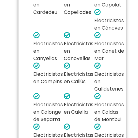
en
en
en Capolat
Cardedeu
Capellades
Electricistas
en Cánoves
Electricistas
Electricistas
Electricistas
en
en
en Canet de
Canyellas
Canovellas
Mar
Electricistas
Electricistas
Electricistas
en Campins
en Callús
en
Calldetenes
Electricistas
Electricistas
Electricistas
en Calonge
en Calella
en Caldas
de Segarra
de Montbui
Electricistas
Electricistas
Electricistas