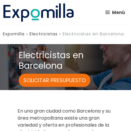
Saltar
al
Menú
contenido
Expomilla
»
Electricistas
»
Electricistas en Barcelona
Electricistas en
Barcelona
SOLICITAR PRESUPUESTO
En una gran ciudad como Barcelona y su
área metropolitana existe una gran
variedad y oferta en profesionales de la