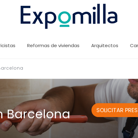
ricistas
Reformas de viviendas
Arquitectos
Car
Barcelona
n Barcelona
SOLICITAR PRE