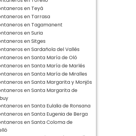
ontaneros en Torelló
ontaneros en Teyá
ontaneros en Tarrasa
ontaneros en Tagamanent
ontaneros en Suria
ontaneros en Sitges
ontaneros en Sardañola del Vallés
ontaneros en Santa María de Oló
ontaneros en Santa María de Marlés
ontaneros en Santa María de Miralles
ontaneros en Santa Margarita y Monjós
ontaneros en Santa Margarita de
buy
ontaneros en Santa Eulalia de Ronsana
ontaneros en Santa Eugenia de Berga
ontaneros en Santa Coloma de
lló