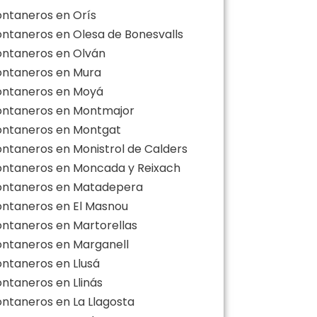
ontaneros en Orís
ontaneros en Olesa de Bonesvalls
ontaneros en Olván
ontaneros en Mura
ontaneros en Moyá
ontaneros en Montmajor
ontaneros en Montgat
ontaneros en Monistrol de Calders
ontaneros en Moncada y Reixach
ontaneros en Matadepera
ontaneros en El Masnou
ontaneros en Martorellas
ontaneros en Marganell
ontaneros en Llusá
ontaneros en Llinás
ontaneros en La Llagosta