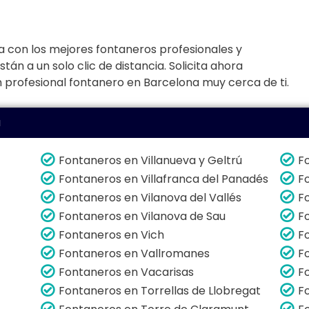
a con los mejores fontaneros profesionales y
án a un solo clic de distancia. Solicita ahora
 profesional fontanero en Barcelona muy cerca de ti.
a
Fontaneros en Villanueva y Geltrú
F
Fontaneros en Villafranca del Panadés
F
Fontaneros en Vilanova del Vallés
F
Fontaneros en Vilanova de Sau
F
Fontaneros en Vich
F
Fontaneros en Vallromanes
F
Fontaneros en Vacarisas
F
Fontaneros en Torrellas de Llobregat
F