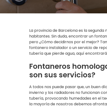
La provincia de Barcelona es la segunda 
habitantes. Sin duda, encontrar un fontan
pero ¿Cómo decidirnos por el mejor? Tan
fontanero instalador o un servicio de rep
tubería que pierde agua, aquí encontrará
Fontaneros homologa
son sus servicios?
A todos nos puede pasar que, un buen día 
invierno y los radiadores no funcionan c
tubería, provocando humedades en el tec
la mayoría de nosotros debemos afront