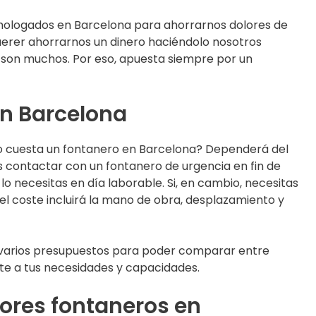
omologados en Barcelona para ahorrarnos dolores de
uerer ahorrarnos un dinero haciéndolo nosotros
n son muchos. Por eso, apuesta siempre por un
en Barcelona
o cuesta un fontanero en Barcelona? Dependerá del
tas contactar con un fontanero de urgencia en fin de
lo necesitas en día laborable. Si, en cambio, necesitas
 el coste incluirá la mano de obra, desplazamiento y
varios presupuestos para poder comparar entre
uste a tus necesidades y capacidades.
ores fontaneros en