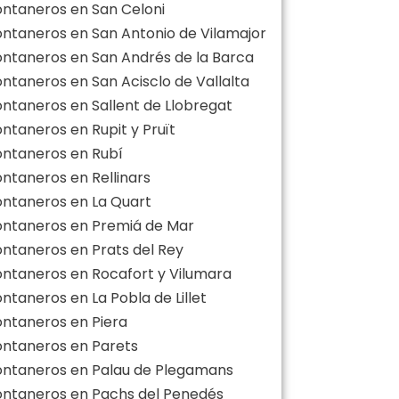
ontaneros en San Celoni
ontaneros en San Antonio de Vilamajor
ontaneros en San Andrés de la Barca
ontaneros en San Acisclo de Vallalta
ontaneros en Sallent de Llobregat
ontaneros en Rupit y Pruït
ontaneros en Rubí
ontaneros en Rellinars
ontaneros en La Quart
ontaneros en Premiá de Mar
ontaneros en Prats del Rey
ontaneros en Rocafort y Vilumara
ntaneros en La Pobla de Lillet
ontaneros en Piera
ontaneros en Parets
ontaneros en Palau de Plegamans
ontaneros en Pachs del Penedés