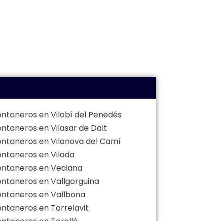
ontaneros en Vilobí del Penedés
ontaneros en Vilasar de Dalt
ontaneros en Vilanova del Camí
ontaneros en Vilada
ontaneros en Veciana
ontaneros en Vallgorguina
ontaneros en Vallbona
ontaneros en Torrelavit