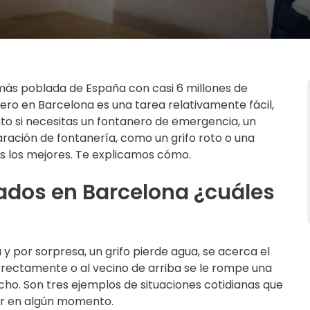
más poblada de España con casi 6 millones de
ero en Barcelona es una tarea relativamente fácil,
to si necesitas un fontanero de emergencia, un
aración de fontanería, como un grifo roto o una
s los mejores. Te explicamos cómo.
dos en Barcelona ¿cuáles
y por sorpresa, un grifo pierde agua, se acerca el
orrectamente o al vecino de arriba se le rompe una
ho. Son tres ejemplos de situaciones cotidianas que
ar en algún momento.