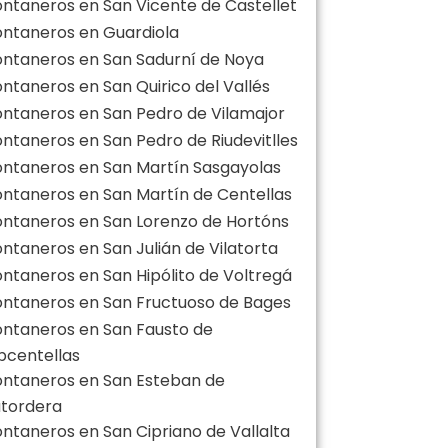
ontaneros en San Vicente de Castellet
ontaneros en Guardiola
ontaneros en San Sadurní de Noya
ontaneros en San Quirico del Vallés
ontaneros en San Pedro de Vilamajor
ontaneros en San Pedro de Riudevitlles
ontaneros en San Martín Sasgayolas
ontaneros en San Martín de Centellas
ontaneros en San Lorenzo de Hortóns
ontaneros en San Julián de Vilatorta
ontaneros en San Hipólito de Voltregá
ontaneros en San Fructuoso de Bages
ontaneros en San Fausto de
centellas
ontaneros en San Esteban de
utordera
ontaneros en San Cipriano de Vallalta