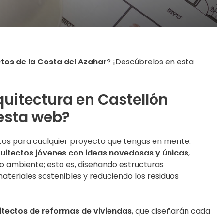
tos de la Costa del Azahar
? ¡Descúbrelos en esta
quitectura en Castellón
esta web?
tos para cualquier proyecto que tengas en mente.
uitectos jóvenes con ideas novedosas y únicas
,
 ambiente; esto es, diseñando estructuras
ateriales sostenibles y reduciendo los residuos
itectos de reformas de viviendas
, que diseñarán cada