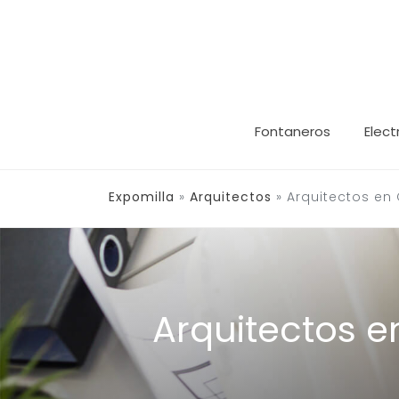
Saltar
al
contenido
Fontaneros
Elect
Expomilla
»
Arquitectos
»
Arquitectos en 
Arquitectos e