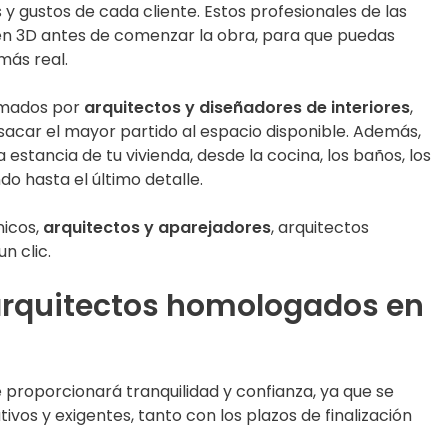
 gustos de cada cliente. Estos profesionales de las
en 3D antes de comenzar la obra, para que puedas
más real.
rmados por
arquitectos y diseñadores de interiores
,
acar el mayor partido al espacio disponible. Además,
estancia de tu vivienda, desde la cocina, los baños, los
ndo hasta el último detalle.
nicos,
arquitectos y aparejadores
, arquitectos
n clic.
 arquitectos homologados en
proporcionará tranquilidad y confianza, ya que se
tivos y exigentes, tanto con los plazos de finalización