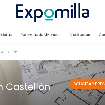
ricistas
Reformas de viviendas
Arquitectos
Car
Castellón
n Castellón
SOLICITAR PRE