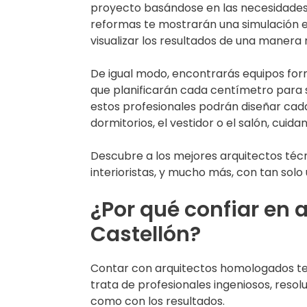
proyecto basándose en las necesidades y
reformas te mostrarán una simulación 
visualizar los resultados de una manera 
De igual modo, encontrarás equipos fo
que planificarán cada centímetro para s
estos profesionales podrán diseñar cada 
dormitorios, el vestidor o el salón, cuida
Descubre a los mejores arquitectos téc
interioristas, y mucho más, con tan solo u
¿Por qué confiar en
Castellón?
Contar con arquitectos homologados te 
trata de profesionales ingeniosos, resolu
como con los resultados.