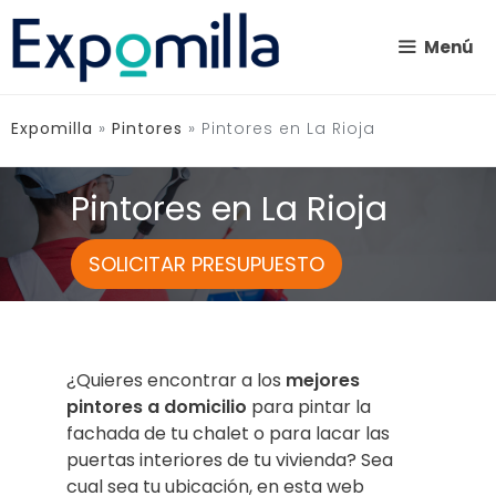
Saltar
al
Menú
contenido
Expomilla
»
Pintores
»
Pintores en La Rioja
Pintores en La Rioja
SOLICITAR PRESUPUESTO
¿Quieres encontrar a los
mejores
pintores a domicilio
para pintar la
fachada de tu chalet o para lacar las
puertas interiores de tu vivienda? Sea
cual sea tu ubicación, en esta web