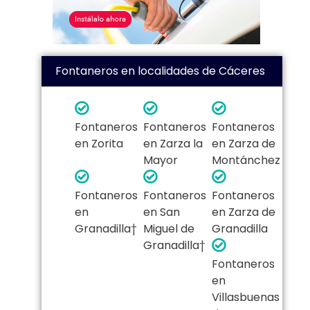
Fontaneros en localidades de Cáceres
Fontaneros
Fontaneros
Fontaneros
en Zorita
en Zarza la
en Zarza de
Mayor
Montánchez
Fontaneros
Fontaneros
Fontaneros
en
en San
en Zarza de
Granadilla†
Miguel de
Granadilla
Granadilla†
Fontaneros
en
Villasbuenas