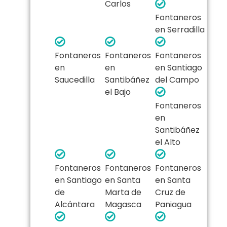
Carlos
Fontaneros
en Serradilla
Fontaneros
Fontaneros
Fontaneros
en
en
en Santiago
Saucedilla
Santibáñez
del Campo
el Bajo
Fontaneros
en
Santibáñez
el Alto
Fontaneros
Fontaneros
Fontaneros
en Santiago
en Santa
en Santa
de
Marta de
Cruz de
Alcántara
Magasca
Paniagua