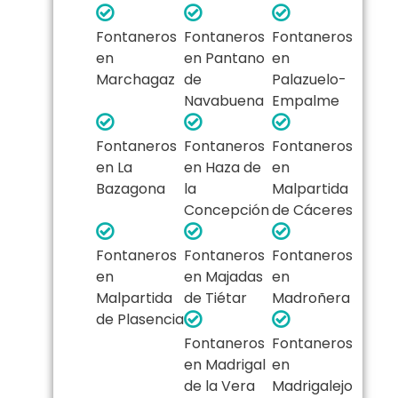
Fontaneros
Fontaneros
Fontaneros
en
en Pantano
en
Marchagaz
de
Palazuelo-
Navabuena
Empalme
Fontaneros
Fontaneros
Fontaneros
en La
en Haza de
en
Bazagona
la
Malpartida
Concepción
de Cáceres
Fontaneros
Fontaneros
Fontaneros
en
en Majadas
en
Malpartida
de Tiétar
Madroñera
de Plasencia
Fontaneros
Fontaneros
en Madrigal
en
de la Vera
Madrigalejo