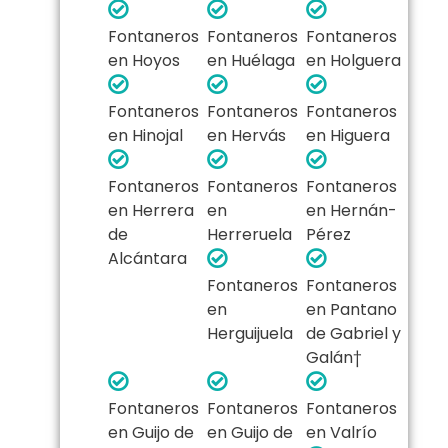
Fontaneros
Fontaneros
Fontaneros
en Hoyos
en Huélaga
en Holguera
Fontaneros
Fontaneros
Fontaneros
en Hinojal
en Hervás
en Higuera
Fontaneros
Fontaneros
Fontaneros
en Herrera
en
en Hernán-
de
Herreruela
Pérez
Alcántara
Fontaneros
Fontaneros
en
en Pantano
Herguijuela
de Gabriel y
Galán†
Fontaneros
Fontaneros
Fontaneros
en Guijo de
en Guijo de
en Valrío