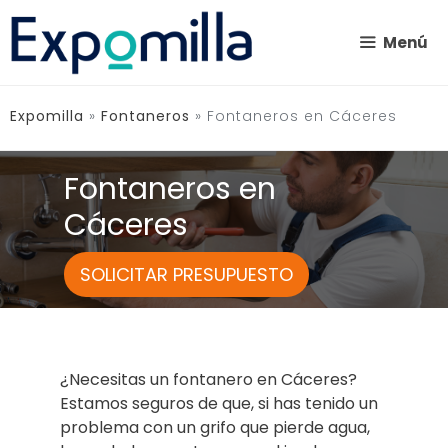
Saltar
al
Menú
contenido
Expomilla
»
Fontaneros
»
Fontaneros en Cáceres
Fontaneros en
Cáceres
SOLICITAR PRESUPUESTO
¿Necesitas un fontanero en Cáceres?
Estamos seguros de que, si has tenido un
problema con un grifo que pierde agua,