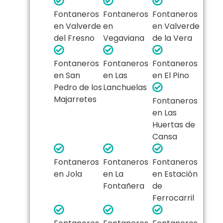
Fontaneros
Fontaneros
Fontaneros
en Valverde
en
en Valverde
del Fresno
Vegaviana
de la Vera
Fontaneros
Fontaneros
Fontaneros
en San
en Las
en El Pino
Pedro de los
Lanchuelas
Majarretes
Fontaneros
en Las
Huertas de
Cansa
Fontaneros
Fontaneros
Fontaneros
en Jola
en La
en Estación
Fontañera
de
Ferrocarril