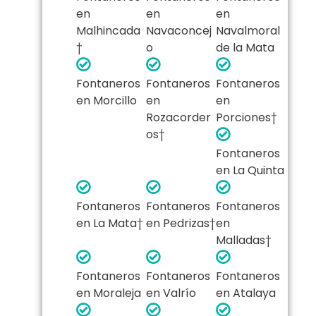
en
en
en
Malhincada
Navaconcej
Navalmoral
†
o
de la Mata
Fontaneros
Fontaneros
Fontaneros
en Morcillo
en
en
Rozacorder
Porciones†
os†
Fontaneros
en La Quinta
Fontaneros
Fontaneros
Fontaneros
en La Mata†
en Pedrizas†
en
Malladas†
Fontaneros
Fontaneros
Fontaneros
en Moraleja
en Valrío
en Atalaya