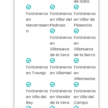
de Gata
Fontaneros
Fontaneros
Fontaneros
en
en Villar del
en Villar de
Navatrasierr
Pedroso
Plasencia
a
Fontaneros
Fontaneros
en
en
Villanueva
Villanueva
de la Vera
de la Sierra
Fontaneros
Fontaneros
Fontaneros
en Trevejo
en Villamiel
en
Villamesías
Fontaneros
Fontaneros
Fontaneros
en Villa del
en Viandar
en Villa del
Rey
de la Vera
Campo