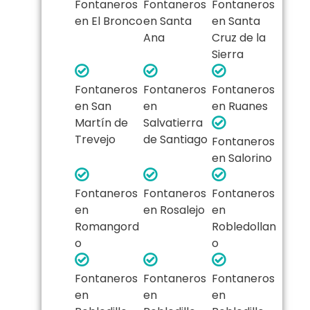
Fontaneros
Fontaneros
Fontaneros
en El Bronco
en Santa
en Santa
Ana
Cruz de la
Sierra
Fontaneros
Fontaneros
Fontaneros
en San
en
en Ruanes
Martín de
Salvatierra
Trevejo
de Santiago
Fontaneros
en Salorino
Fontaneros
Fontaneros
Fontaneros
en
en Rosalejo
en
Romangord
Robledollan
o
o
Fontaneros
Fontaneros
Fontaneros
en
en
en