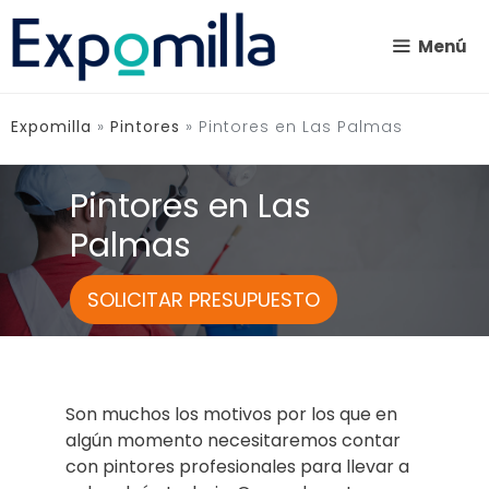
Saltar
al
Menú
contenido
Expomilla
»
Pintores
»
Pintores en Las Palmas
Pintores en Las
Palmas
SOLICITAR PRESUPUESTO
Son muchos los motivos por los que en
algún momento necesitaremos contar
con pintores profesionales para llevar a