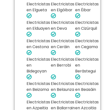
Electricistas
Electricistas
Electricistas
en Elgueta
en Elgóibar
en Éibar
Electricistas
Electricistas
Electricistas
en Elduayen
en Deva
en Cizúrquil
Electricistas
Electricistas
Electricistas
en Cestona
en Ceráin
en Cegama
Electricistas
Electricistas
Electricistas
en
en Berrobi
en
Bidegoyan
Berástegui
Electricistas
Electricistas
Electricistas
en Beizama
en Belaunza
en Beasáin
Electricistas
Electricistas
Electricistas
en Azpeitia
en Baliarrain
en Azcoitia