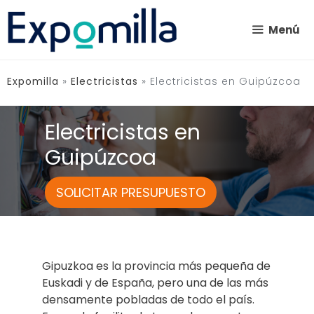
Saltar
al
Menú
contenido
Expomilla
»
Electricistas
»
Electricistas en Guipúzcoa
Electricistas en
Guipúzcoa
SOLICITAR PRESUPUESTO
Gipuzkoa es la provincia más pequeña de
Euskadi y de España, pero una de las más
densamente pobladas de todo el país.