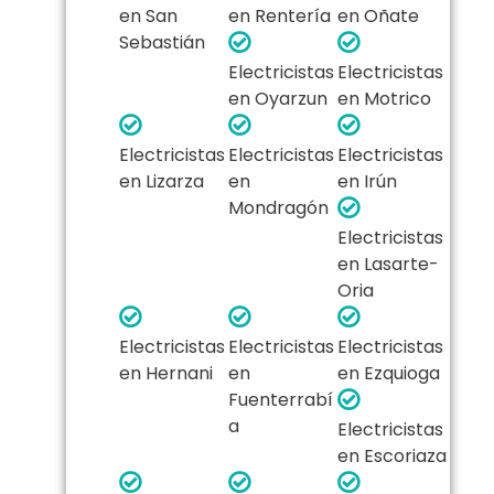
en San
en Rentería
en Oñate
Sebastián
Electricistas
Electricistas
en Oyarzun
en Motrico
Electricistas
Electricistas
Electricistas
en Lizarza
en
en Irún
Mondragón
Electricistas
en Lasarte-
Oria
Electricistas
Electricistas
Electricistas
en Hernani
en
en Ezquioga
Fuenterrabí
a
Electricistas
en Escoriaza