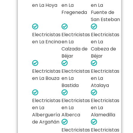
en La Hoya
en La
en La
Fregeneda
Fuente de
San Esteban
Electricistas
Electricistas
Electricistas
en La Encina
en La
en La
Calzada de
Cabeza de
Béjar
Béjar
Electricistas
Electricistas
Electricistas
en La Bouza
en La
en La
Bastida
Atalaya
Electricistas
Electricistas
Electricistas
en La
en La
en La
Alberguería
Alberca
Alamedilla
de Argañán
Electricistas
Electricistas