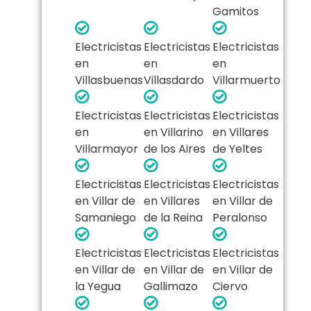
Gamitos
Electricistas
Electricistas
Electricistas
en
en
en
Villasbuenas
Villasdardo
Villarmuerto
Electricistas
Electricistas
Electricistas
en
en Villarino
en Villares
Villarmayor
de los Aires
de Yeltes
Electricistas
Electricistas
Electricistas
en Villar de
en Villares
en Villar de
Samaniego
de la Reina
Peralonso
Electricistas
Electricistas
Electricistas
en Villar de
en Villar de
en Villar de
la Yegua
Gallimazo
Ciervo