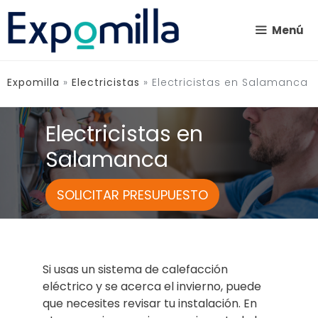
Saltar
al
Menú
contenido
Expomilla
»
Electricistas
»
Electricistas en Salamanca
Electricistas en
Salamanca
SOLICITAR PRESUPUESTO
Si usas un sistema de calefacción
eléctrico y se acerca el invierno, puede
que necesites revisar tu instalación. En