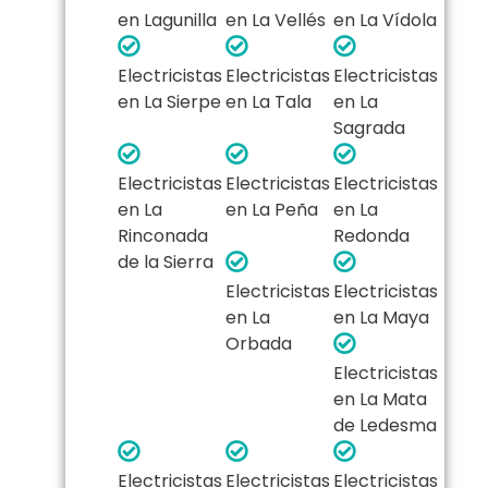
en Lagunilla
en La Vellés
en La Vídola
Electricistas
Electricistas
Electricistas
en La Sierpe
en La Tala
en La
Sagrada
Electricistas
Electricistas
Electricistas
en La
en La Peña
en La
Rinconada
Redonda
de la Sierra
Electricistas
Electricistas
en La
en La Maya
Orbada
Electricistas
en La Mata
de Ledesma
Electricistas
Electricistas
Electricistas