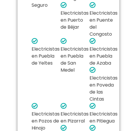
Seguro
Electricistas
Electricistas
en Puerto
en Puente
de Béjar
del
Congosto
Electricistas
Electricistas
Electricistas
en Puebla
en Puebla
en Puebla
de Yeltes
de San
de Azaba
Medel
Electricistas
en Poveda
de las
Cintas
Electricistas
Electricistas
Electricistas
en Pozos de
en Pizarral
en Pitiegua
Hinojo