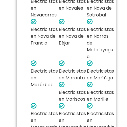
Electricistas
Electricistas
Electricistas
en
en Navales
en Nava de
Navacarros
Sotrobal
Electricistas
Electricistas
Electricistas
en Nava de
en Nava de
en Narros
Francia
Béjar
de
Matalayegu
a
Electricistas
Electricistas
Electricistas
en
en Moronta
en Moríñigo
Mozárbez
Electricistas
Electricistas
en Moriscos
en Morille
Electricistas
Electricistas
Electricistas
en
en
en