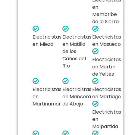
en
Membribe
de la Sierra
Electricistas
Electricistas
Electricistas
en Mieza
en Matilla
en Masueco
de los
Caños del
Electricistas
Río
en Martín
de Yeltes
Electricistas
Electricistas
Electricistas
en
en Mancera
en Martiago
Martinamor
de Abajo
Electricistas
en
Malpartida