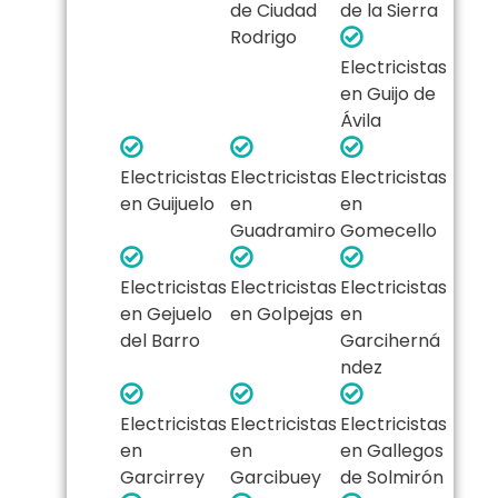
de Ciudad
de la Sierra
Rodrigo
Electricistas
en Guijo de
Ávila
Electricistas
Electricistas
Electricistas
en Guijuelo
en
en
Guadramiro
Gomecello
Electricistas
Electricistas
Electricistas
en Gejuelo
en Golpejas
en
del Barro
Garciherná
ndez
Electricistas
Electricistas
Electricistas
en
en
en Gallegos
Garcirrey
Garcibuey
de Solmirón