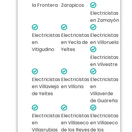
la Frontera
Zarapicos
Electricistas
en Zamayón
Electricistas
Electricistas
Electricistas
en
en Yecla de
en Villoruela
Vitigudino
Yeltes
Electricistas
en Vilvestre
Electricistas
Electricistas
Electricistas
en Villavieja
en Villoria
en
de Yeltes
Villaverde
de Guareña
Electricistas
Electricistas
Electricistas
en
en Villaseco
en Villaseco
Villasrubias
de los Reyes
de los