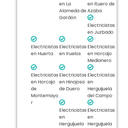
en La
en Ituero de
Alameda de
Azaba
Gardón
Electricistas
en Juzbado
Electricistas
Electricistas
Electricistas
en Huerta
en Iruelos
en Horcajo
Medianero
Electricistas
Electricistas
Electricistas
en Horcajo
en Hinojosa
en
de
de Duero
Herguijuela
Montemayo
del Campo
r
Electricistas
Electricistas
en
en
Herguijuela
Herguijuela