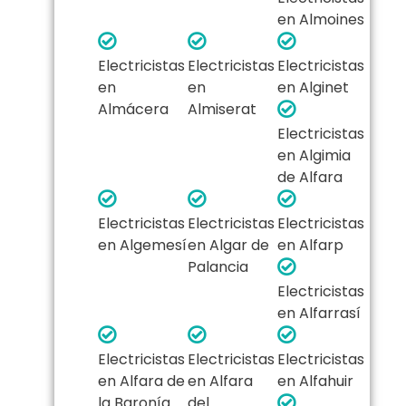
en Almoines
Electricistas
Electricistas
Electricistas
en
en
en Alginet
Almácera
Almiserat
Electricistas
en Algimia
de Alfara
Electricistas
Electricistas
Electricistas
en Algemesí
en Algar de
en Alfarp
Palancia
Electricistas
en Alfarrasí
Electricistas
Electricistas
Electricistas
en Alfara de
en Alfara
en Alfahuir
la Baronía
del