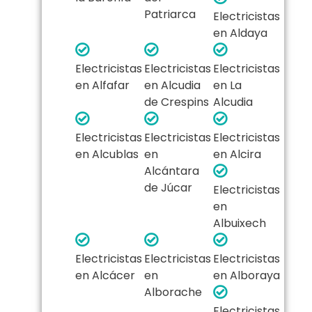
Patriarca
Electricistas
en Aldaya
Electricistas
Electricistas
Electricistas
en Alfafar
en Alcudia
en La
de Crespins
Alcudia
Electricistas
Electricistas
Electricistas
en Alcublas
en
en Alcira
Alcántara
de Júcar
Electricistas
en
Albuixech
Electricistas
Electricistas
Electricistas
en Alcácer
en
en Alboraya
Alborache
Electricistas