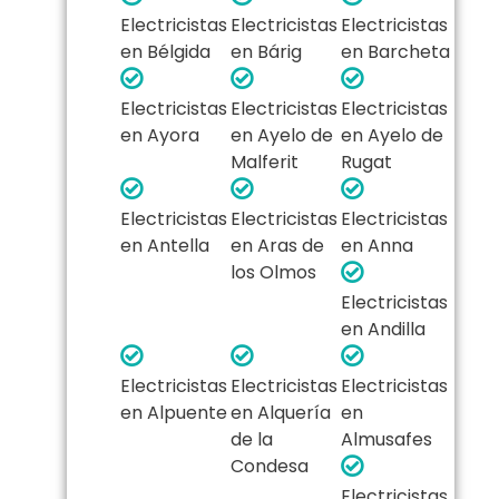
Electricistas
Electricistas
Electricistas
en Bélgida
en Bárig
en Barcheta
Electricistas
Electricistas
Electricistas
en Ayora
en Ayelo de
en Ayelo de
Malferit
Rugat
Electricistas
Electricistas
Electricistas
en Antella
en Aras de
en Anna
los Olmos
Electricistas
en Andilla
Electricistas
Electricistas
Electricistas
en Alpuente
en Alquería
en
de la
Almusafes
Condesa
Electricistas