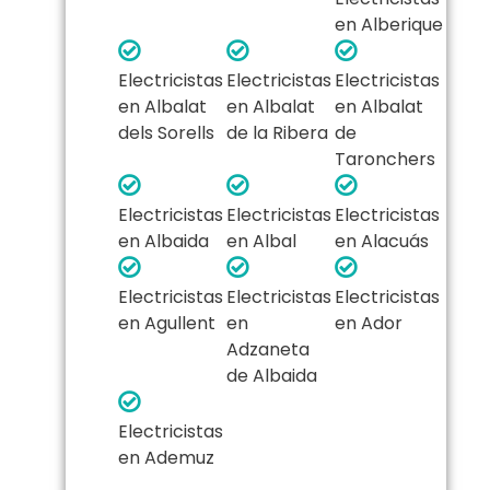
en Alberique
Electricistas
Electricistas
Electricistas
en Albalat
en Albalat
en Albalat
dels Sorells
de la Ribera
de
Taronchers
Electricistas
Electricistas
Electricistas
en Albaida
en Albal
en Alacuás
Electricistas
Electricistas
Electricistas
en Agullent
en
en Ador
Adzaneta
de Albaida
Electricistas
en Ademuz