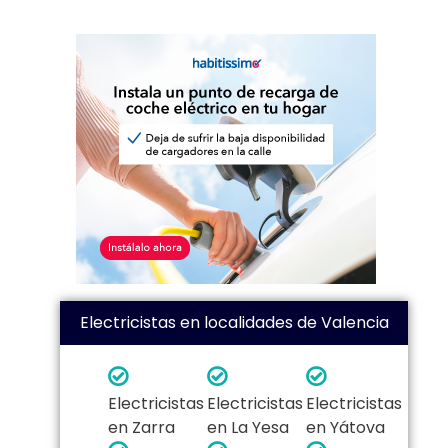
Electricistas en localidades de Valencia
Electricistas
Electricistas
Electricistas
en Zarra
en La Yesa
en Yátova