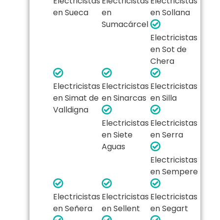
Electricistas
Electricistas
Electricistas
en Sueca
en
en Sollana
Sumacárcel
Electricistas
en Sot de
Chera
Electricistas
Electricistas
Electricistas
en Simat de
en Sinarcas
en Silla
Valldigna
Electricistas
Electricistas
en Siete
en Serra
Aguas
Electricistas
en Sempere
Electricistas
Electricistas
Electricistas
en Señera
en Sellent
en Segart