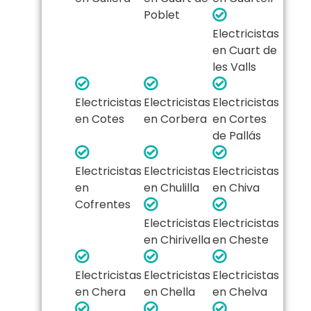
Poblet
Electricistas
en Cuart de
les Valls
Electricistas
Electricistas
Electricistas
en Cotes
en Corbera
en Cortes
de Pallás
Electricistas
Electricistas
Electricistas
en
en Chulilla
en Chiva
Cofrentes
Electricistas
Electricistas
en Chirivella
en Cheste
Electricistas
Electricistas
Electricistas
en Chera
en Chella
en Chelva