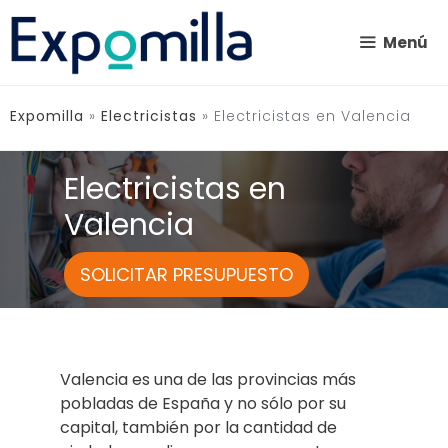
Saltar
al
Menú
contenido
Expomilla
»
Electricistas
»
Electricistas en Valencia
Electricistas en
Valencia
SOLICITAR PRESUPUESTO
Valencia es una de las provincias más
pobladas de España y no sólo por su
capital, también por la cantidad de