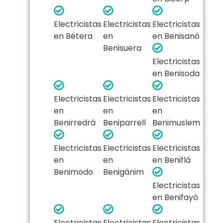
Electricistas
Electricistas
Electricistas
en Bétera
en
en Benisanó
Benisuera
Electricistas
en Benisoda
Electricistas
Electricistas
Electricistas
en
en
en
Benirredrá
Beniparrell
Benimuslem
Electricistas
Electricistas
Electricistas
en
en
en Beniflá
Benimodo
Benigánim
Electricistas
en Benifayó
Electricistas
Electricistas
Electricistas