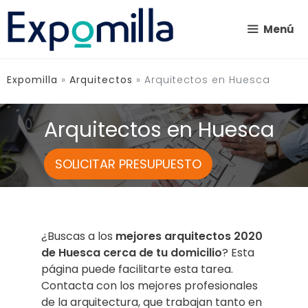
Saltar
al
Menú
contenido
Expomilla
»
Arquitectos
»
Arquitectos en Huesca
Arquitectos en Huesca
SOLICITAR PRESUPUESTO
¿Buscas a los
mejores arquitectos 2020
de Huesca cerca de tu domicilio
? Esta
página puede facilitarte esta tarea.
Contacta con los mejores profesionales
de la arquitectura, que trabajan tanto en