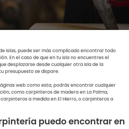
o de islas, puede ser más complicado encontrar todo
ión. En el caso de que en tu isla no encuentres el
ue desplazarse desde cualquier otra isla de la
tu presupuesto se dispare.
páginas web como esta, podrás encontrar cualquier
cación, como carpinteros de madera en La Palma,
carpinteros a medida en El Hierro, o carpinteros a
rpintería puedo encontrar en