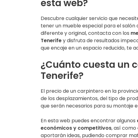
esta web?
Descubre cualquier servicio que necesite
tener un mueble especial para el salón 
diferente y original, contacta con los
me
Tenerife
y disfruta de resultados impecab
que encaje en un espacio reducido, te 
¿Cuánto cuesta un c
Tenerife?
El precio de un carpintero en la provinc
de los desplazamientos, del tipo de prod
que serán necesarios para su montaje e 
En esta web puedes encontrar algunos
económicos y competitivos
, así como
aportarán ideas, pudiendo comprar mater