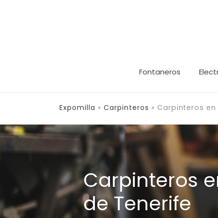
Saltar
al
contenido
Fontaneros
Elect
Expomilla
»
Carpinteros
»
Carpinteros en 
Carpinteros e
de Tenerife