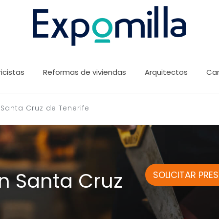
ricistas
Reformas de viviendas
Arquitectos
Car
Santa Cruz de Tenerife
n Santa Cruz
SOLICITAR PRE