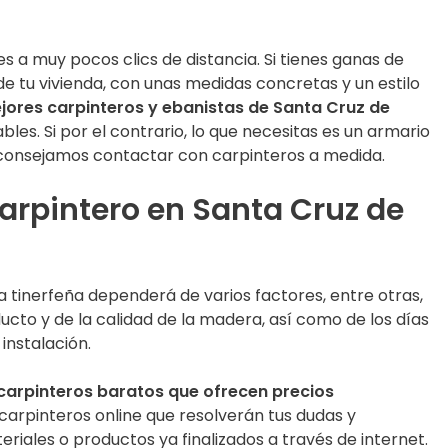
s a muy pocos clics de distancia. Si tienes ganas de
de tu vivienda, con unas medidas concretas y un estilo
jores carpinteros y ebanistas de Santa Cruz de
les. Si por el contrario, lo que necesitas es un armario
aconsejamos contactar con carpinteros a medida.
arpintero en Santa Cruz de
ia tinerfeña dependerá de varios factores, entre otras,
ucto y de la calidad de la madera, así como de los días
instalación.
carpinteros baratos que ofrecen precios
 carpinteros online que resolverán tus dudas y
iales o productos ya finalizados a través de internet.