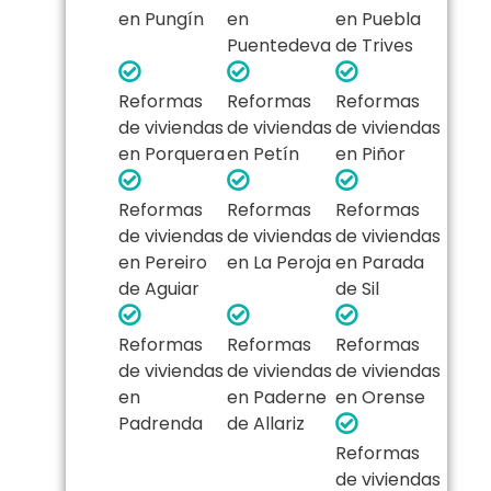
en Pungín
en
en Puebla
Puentedeva
de Trives
Reformas
Reformas
Reformas
de viviendas
de viviendas
de viviendas
en Porquera
en Petín
en Piñor
Reformas
Reformas
Reformas
de viviendas
de viviendas
de viviendas
en Pereiro
en La Peroja
en Parada
de Aguiar
de Sil
Reformas
Reformas
Reformas
de viviendas
de viviendas
de viviendas
en
en Paderne
en Orense
Padrenda
de Allariz
Reformas
de viviendas