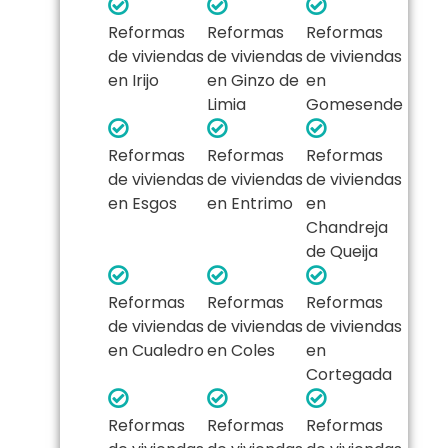
Reformas
Reformas
Reformas
de viviendas
de viviendas
de viviendas
en Irijo
en Ginzo de
en
Limia
Gomesende
Reformas
Reformas
Reformas
de viviendas
de viviendas
de viviendas
en Esgos
en Entrimo
en
Chandreja
de Queija
Reformas
Reformas
Reformas
de viviendas
de viviendas
de viviendas
en Cualedro
en Coles
en
Cortegada
Reformas
Reformas
Reformas