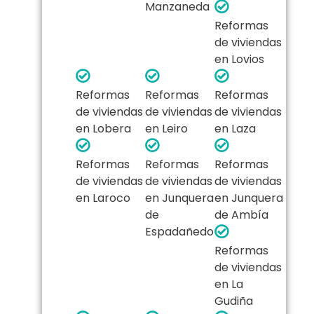
Manzaneda
Reformas
de viviendas
en Lovios
Reformas
Reformas
Reformas
de viviendas
de viviendas
de viviendas
en Lobera
en Leiro
en Laza
Reformas
Reformas
Reformas
de viviendas
de viviendas
de viviendas
en Laroco
en Junquera
en Junquera
de
de Ambía
Espadañedo
Reformas
de viviendas
en La
Gudiña