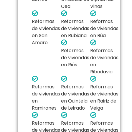
Cea
Viñas
Reformas
Reformas
Reformas
de viviendas
de viviendas
de viviendas
en San
en Rubiana
en Rúa
Amaro
Reformas
Reformas
de viviendas
de viviendas
en Riós
en
Ribadavia
Reformas
Reformas
Reformas
de viviendas
de viviendas
de viviendas
en
en Quintela
en Rairiz de
Ramiranes
de Leirado
Veiga
Reformas
Reformas
Reformas
de viviendas
de viviendas
de viviendas