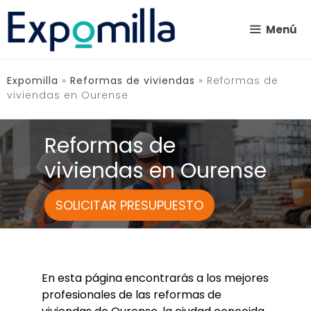
Saltar
al
Menú
contenido
Expomilla
»
Reformas de viviendas
»
Reformas de
viviendas en Ourense
Reformas de
viviendas en Ourense
SOLICITAR PRESUPUESTO
En esta página encontrarás a los mejores
profesionales de las reformas de