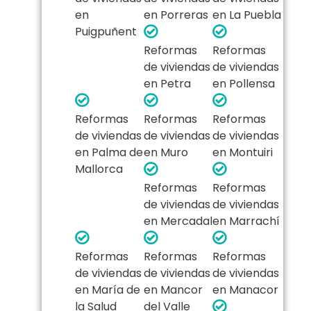
en
en Porreras
en La Puebla
Puigpuñent
Reformas
Reformas
de viviendas
de viviendas
en Petra
en Pollensa
Reformas
Reformas
Reformas
de viviendas
de viviendas
de viviendas
en Palma de
en Muro
en Montuiri
Mallorca
Reformas
Reformas
de viviendas
de viviendas
en Mercadal
en Marrachí
Reformas
Reformas
Reformas
de viviendas
de viviendas
de viviendas
en María de
en Mancor
en Manacor
la Salud
del Valle