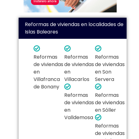
Reformas de viviendas en localidades de
Islas Baleares
Reformas
Reformas
Reformas
de viviendas
de viviendas
de viviendas
en
en
en Son
Villafranca
Villacarlos
Servera
de Bonany
Reformas
Reformas
de viviendas
de viviendas
en
en Sóller
Valldemosa
Reformas
de viviendas