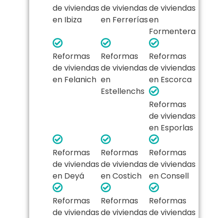
de viviendas
de viviendas
de viviendas
en Ibiza
en Ferrerías
en
Formentera
Reformas
Reformas
Reformas
de viviendas
de viviendas
de viviendas
en Felanich
en
en Escorca
Estellenchs
Reformas
de viviendas
en Esporlas
Reformas
Reformas
Reformas
de viviendas
de viviendas
de viviendas
en Deyá
en Costich
en Consell
Reformas
Reformas
Reformas
de viviendas
de viviendas
de viviendas