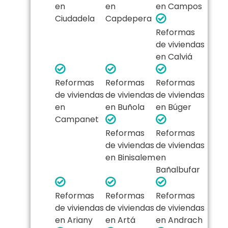
en
en
en Campos
Ciudadela
Capdepera
Reformas
de viviendas
en Calviá
Reformas
Reformas
Reformas
de viviendas
de viviendas
de viviendas
en
en Buñola
en Búger
Campanet
Reformas
Reformas
de viviendas
de viviendas
en Binisalem
en
Bañalbufar
Reformas
Reformas
Reformas
de viviendas
de viviendas
de viviendas
en Ariany
en Artá
en Andrach