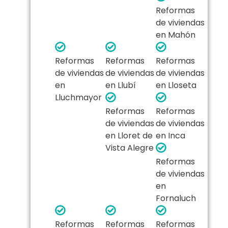
Reformas
de viviendas
en Mahón
Reformas
Reformas
Reformas
de viviendas
de viviendas
de viviendas
en
en Llubí
en Lloseta
Lluchmayor
Reformas
Reformas
de viviendas
de viviendas
en Lloret de
en Inca
Vista Alegre
Reformas
de viviendas
en
Fornaluch
Reformas
Reformas
Reformas