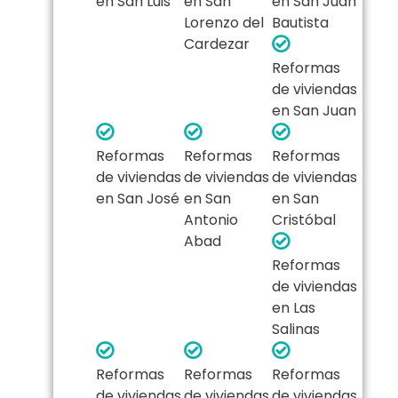
en San Luis
en San
en San Juan
Lorenzo del
Bautista
Cardezar
Reformas
de viviendas
en San Juan
Reformas
Reformas
Reformas
de viviendas
de viviendas
de viviendas
en San José
en San
en San
Antonio
Cristóbal
Abad
Reformas
de viviendas
en Las
Salinas
Reformas
Reformas
Reformas
de viviendas
de viviendas
de viviendas