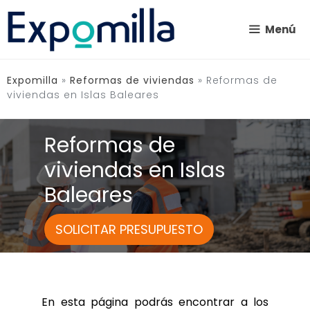
Saltar
al
Menú
contenido
Expomilla
»
Reformas de viviendas
»
Reformas de
viviendas en Islas Baleares
Reformas de
viviendas en Islas
Baleares
SOLICITAR PRESUPUESTO
En esta página podrás encontrar a los