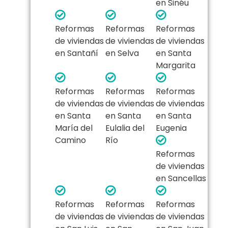
en Sinéu
Reformas
Reformas
Reformas
de viviendas
de viviendas
de viviendas
en Santañí
en Selva
en Santa
Margarita
Reformas
Reformas
Reformas
de viviendas
de viviendas
de viviendas
en Santa
en Santa
en Santa
María del
Eulalia del
Eugenia
Camino
Río
Reformas
de viviendas
en Sancellas
Reformas
Reformas
Reformas
de viviendas
de viviendas
de viviendas