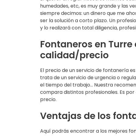
humedades, etc, es muy grande y las ve
siempre decimos: un dinero que me ahor
ser la solución a corto plazo. Un profes
y lo realizará con total diligencia, pro
Fontaneros en Turre 
calidad/precio
El precio de un servicio de fontanería e
trata de un servicio de urgencia o regul
el tiempo del trabajo… Nuestra recomen
compara distintos profesionales. Es por
precio.
Ventajas de los font
Aquí podrás encontrar a los mejores font