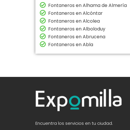
Fontaneros en Alhama de Almería
Fontaneros en Alcóntar
Fontaneros en Alcolea
Fontaneros en Alboloduy
Fontaneros en Abrucena
Fontaneros en Abla
Encuentra los servicios en tu ciudad.