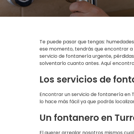
Te puede pasar que tengas: humedades, q
ese momento, tendrás que encontrar a l
servicio de fontanería urgente, pérdida
solventarlo cuanto antes. Aquí encontra
Los servicios de font
Encontrar un servicio de fontanería en 
lo hace más fácil ya que podrás localiza
Un fontanero en Turr
El querer arreglar nosotros mismos cual