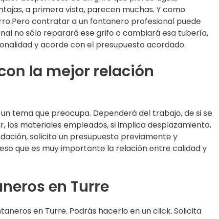
ntajas, a primera vista, parecen muchas. Y como
ro.Pero contratar a un fontanero profesional puede
ional no sólo reparará ese grifo o cambiará esa tubería,
fesionalidad y acorde con el presupuesto acordado.
con la mejor relación
s un tema que preocupa. Dependerá del trabajo, de si se
ar, los materiales empleados, si implica desplazamiento,
dación, solicita un presupuesto previamente y
 eso que es muy importante la relación entre calidad y
aneros en Turre
aneros en Turre. Podrás hacerlo en un click. Solicita