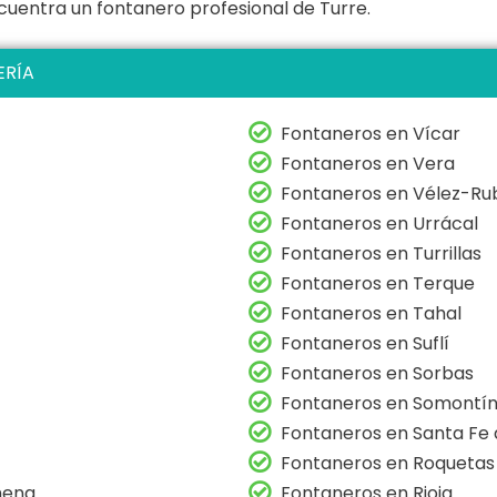
uentra un fontanero profesional de Turre.
ERÍA
Fontaneros en Vícar
Fontaneros en Vera
Fontaneros en Vélez-Ru
Fontaneros en Urrácal
Fontaneros en Turrillas
Fontaneros en Terque
Fontaneros en Tahal
Fontaneros en Suflí
Fontaneros en Sorbas
Fontaneros en Somontí
Fontaneros en Santa Fe
Fontaneros en Roquetas
hena
Fontaneros en Rioja