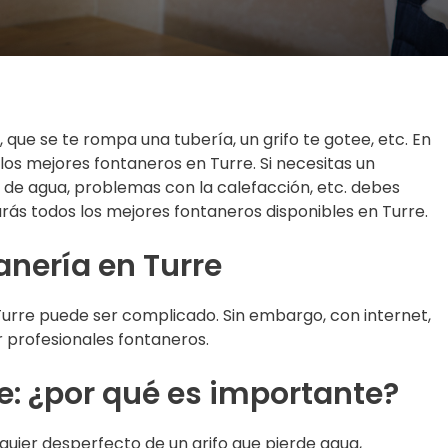
ue se te rompa una tubería, un grifo te gotee, etc. En
os mejores fontaneros en Turre. Si necesitas un
s de agua, problemas con la calefacción, etc. debes
rás todos los mejores fontaneros disponibles en Turre.
anería en Turre
Turre puede ser complicado. Sin embargo, con internet,
r profesionales fontaneros.
e: ¿por qué es importante?
quier desperfecto de un grifo que pierde agua,