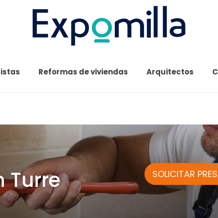
cistas
Reformas de viviendas
Arquitectos
C
 Turre
SOLICITAR PRE