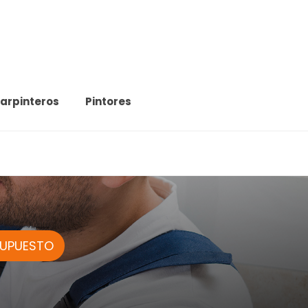
arpinteros
Pintores
SUPUESTO