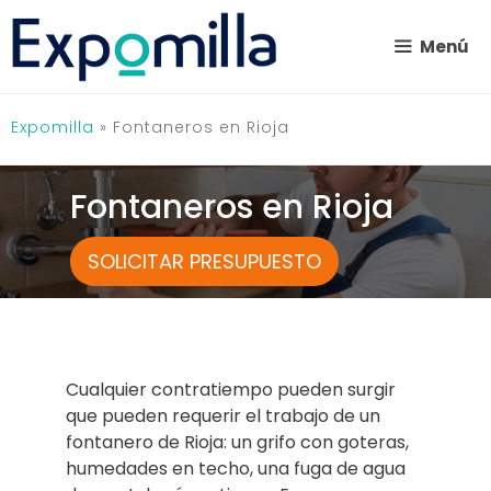
Saltar
al
Menú
contenido
Expomilla
»
Fontaneros en Rioja
Fontaneros en Rioja
SOLICITAR PRESUPUESTO
Cualquier contratiempo pueden surgir
que pueden requerir el trabajo de un
fontanero de Rioja: un grifo con goteras,
humedades en techo, una fuga de agua