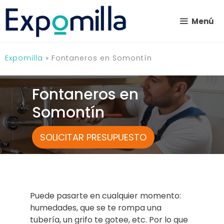
Saltar
al
Menú
contenido
Expomilla
»
Fontaneros en Somontín
Fontaneros en
Somontín
SOLICITAR PRESUPUESTO
Puede pasarte en cualquier momento:
humedades, que se te rompa una
tubería, un grifo te gotee, etc. Por lo que